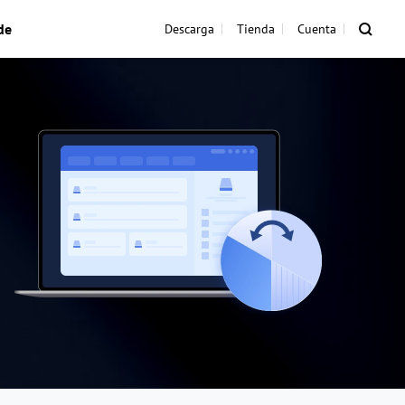
de
Descarga
Tienda
Cuenta