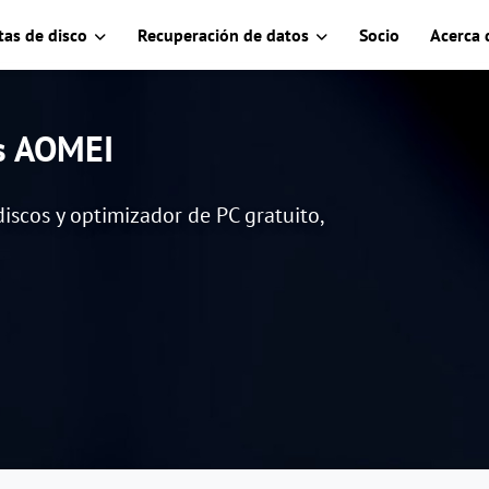
as de disco
Recuperación de datos
Socio
Acerca 
es AOMEI
iscos y optimizador de PC gratuito,