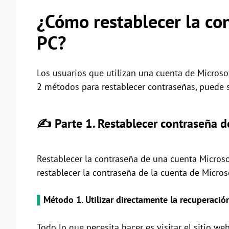
¿Cómo restablecer la c
PC?
Los usuarios que utilizan una cuenta de Microsof
2 métodos para restablecer contraseñas, puede s
✍ Parte 1. Restablecer contraseña d
Restablecer la contraseña de una cuenta Microso
restablecer la contraseña de la cuenta de Micros
▌
Método 1. Utilizar directamente la recuperaci
Todo lo que necesita hacer es visitar el sitio w