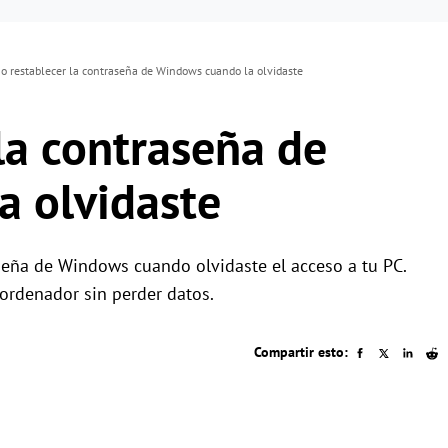
 restablecer la contraseña de Windows cuando la olvidaste
la contraseña de
 olvidaste
seña de Windows cuando olvidaste el acceso a tu PC.
ordenador sin perder datos.
Compartir esto: