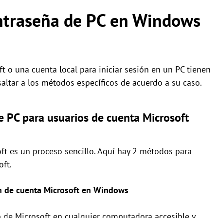
ontraseña de PC en Windows
t o una cuenta local para iniciar sesión en un PC tienen
altar a los métodos específicos de acuerdo a su caso.
e PC para usuarios de cuenta Microsoft
ft es un proceso sencillo. Aquí hay 2 métodos para
oft.
ón de cuenta Microsoft en Windows
eb de Microsoft en cualquier computadora accesible y