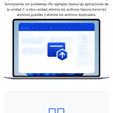
funcionando sin problemas. Por ejemplo, mueva las aplicaciones de
la unidad C: a otra unidad, elimine los archivos basura, borre los
archivos grandes y elimine los archivos duplicados.