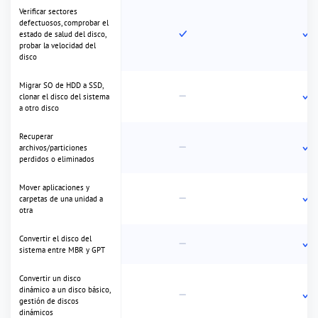
Standard
Todas las funciones
Freeware
Ver solo diferencias