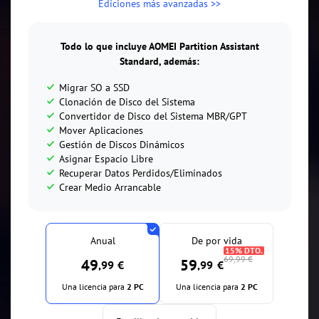
Ediciones más avanzadas >>
Todo lo que incluye AOMEI Partition Assistant
Standard, además:
Migrar SO a SSD
Clonación de Disco del Sistema
Convertidor de Disco del Sistema MBR/GPT
Mover Aplicaciones
Gestión de Discos Dinámicos
Asignar Espacio Libre
Recuperar Datos Perdidos/Eliminados
Crear Medio Arrancable
Anual
De por vida
15% DTO.
69,99 €
49
59
,99
 €
,99
 €
Una licencia para
2 PC
Una licencia para
2 PC