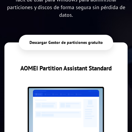
particiones y discos de forma segura sin pérdida de
datos.
Descargar Gestor de particiones gratuito
AOMEI Partition Assistant Standard