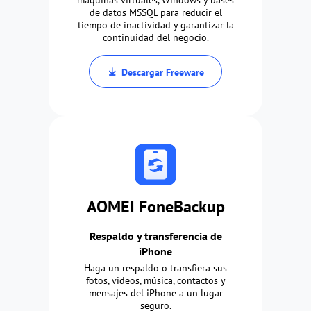
máquinas virtuales, Windows y bases
de datos MSSQL para reducir el
tiempo de inactividad y garantizar la
continuidad del negocio.
Descargar Freeware
AOMEI FoneBackup
Respaldo y transferencia de
iPhone
Haga un respaldo o transfiera sus
fotos, videos, música, contactos y
mensajes del iPhone a un lugar
seguro.