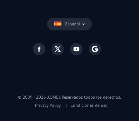
Español
© 2009 -
2026
AOMEI. Reservados todos los derechos.
Privacy Policy
|
Condiciones de uso