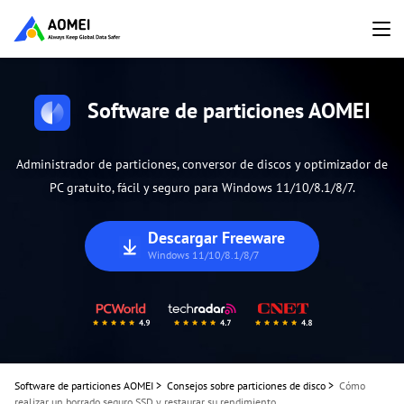
Software de particiones AOMEI
Administrador de particiones, conversor de discos y optimizador de
PC gratuito, fácil y seguro para Windows 11/10/8.1/8/7.
Descargar Freeware
Windows 11/10/8.1/8/7
Software de particiones AOMEI
>
Consejos sobre particiones de disco
>
Cómo
realizar un borrado seguro SSD y restaurar su rendimiento