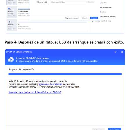
Paso
4
. Después de un rato, el USB de arranque se creará con éxito.