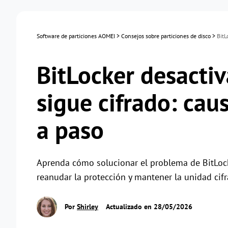
Software de particiones AOMEI
>
Consejos sobre particiones de disco
>
BitL
BitLocker desactiv
sigue cifrado: cau
a paso
Aprenda cómo solucionar el problema de BitLoc
reanudar la protección y mantener la unidad cif
Por
Shirley
Actualizado en 28/05/2026