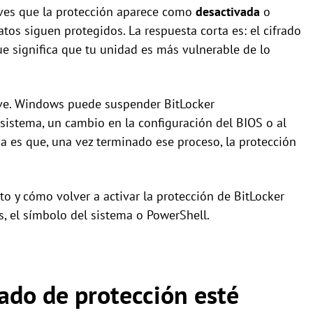
y ves que la protección aparece como
desactivada
o
atos siguen protegidos. La respuesta corta es: el cifrado
que significa que tu unidad es más vulnerable de lo
ave. Windows puede suspender BitLocker
sistema, un cambio en la configuración del BIOS o al
 es que, una vez terminado ese proceso, la protección
to y cómo volver a activar la protección de BitLocker
s, el símbolo del sistema o PowerShell.
tado de protección esté