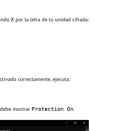
zando
por la letra de tu unidad cifrada:
X
activado correctamente, ejecuta:
: debe mostrar
.
Protection On