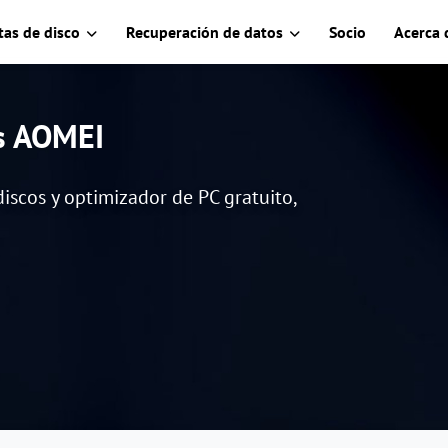
as de disco
Recuperación de datos
Socio
Acerca 
es AOMEI
iscos y optimizador de PC gratuito,