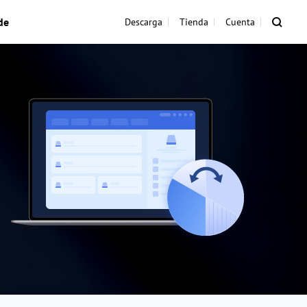
de
Descarga
Tienda
Cuenta