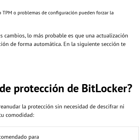
ip TPM o problemas de configuración pueden forzar la
os cambios, lo más probable es que una actualización
ión de forma automática. En la siguiente sección te
de protección de BitLocker?
reanudar la protección sin necesidad de descifrar ni
 tu comodidad:
comendado para