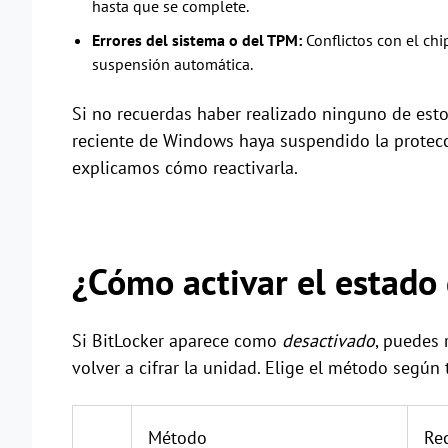
hasta que se complete.
Errores del sistema o del TPM:
Conflictos con el ch
suspensión automática.
Si no recuerdas haber realizado ninguno de est
reciente de Windows haya suspendido la protecc
explicamos cómo reactivarla.
¿Cómo activar el estado 
Si BitLocker aparece como
desactivado
, puedes 
volver a cifrar la unidad. Elige el método según
Método
Re