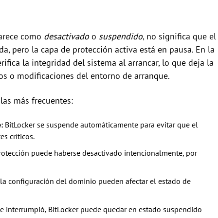
aparece como
desactivado
o
suspendido
, no significa que el
da, pero la capa de protección activa está en pausa. En la
ifica la integridad del sistema al arrancar, lo que deja la
s o modificaciones del entorno de arranque.
 las más frecuentes:
:
BitLocker se suspende automáticamente para evitar que el
 críticos.
rotección puede haberse desactivado intencionalmente, por
la configuración del dominio pueden afectar el estado de
l se interrumpió, BitLocker puede quedar en estado suspendido