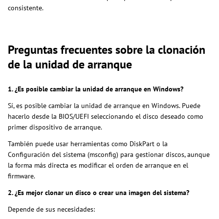
consistente.
Preguntas frecuentes sobre la clonación
de la unidad de arranque
1. ¿Es posible cambiar la unidad de arranque en Windows?
Sí, es posible cambiar la unidad de arranque en Windows. Puede
hacerlo desde la BIOS/UEFI seleccionando el disco deseado como
primer dispositivo de arranque.
También puede usar herramientas como DiskPart o la
Configuración del sistema (msconfig) para gestionar discos, aunque
la forma más directa es modificar el orden de arranque en el
firmware.
2. ¿Es mejor clonar un disco o crear una imagen del sistema?
Depende de sus necesidades: