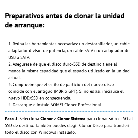
Preparativos antes de clonar la unidad
de arranque:
1. Reúna las herramientas necesarias: un destornillador, un cable
adaptador divisor de potencia, un cable SATA o un adaptador de
USB a SATA.
2. Asegúrese de que el disco duro/SSD de destino tiene al
menos la misma capacidad que el espacio utilizado en la unidad
actual.
3. Compruebe que el estilo de partición del nuevo disco
coincide con el antiguo (MBR o GPT). Si no es así, inicialice el
nuevo HDD/SSD en consecuencia.
4. Descargue e instale AOMEI Cloner Professional.
Paso 1
. Selecciona
Clonar
>
Clonar Sistema
para clonar sólo el SO al
SSD de destino. También puedes elegir Clonar Disco para transferir
todo el disco con Windows instalado.