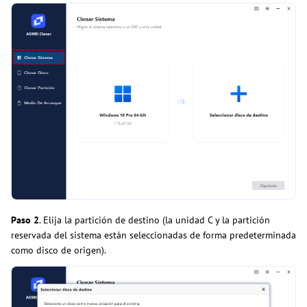
Paso 2
. Elija la partición de destino (la unidad C y la partición
reservada del sistema están seleccionadas de forma predeterminada
como disco de origen).