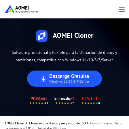
AOMEI Cloner
Software profesional y flexible para la clonación de discos y
particiones, compatible con Windows 11/10/8/7/Server.
Descarga Gratuita
Windows 11/10/8/7/Server
AOMEI Cloner
>
Clonación de discos y migración del SO
>
Cómo Clonar el Disco
de Arranque a SSD sin Reinstalar Windows