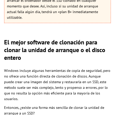
arrancar el ordenador desde el SSD clonado en cualquier
momento que desee. Así, incluso si su unidad de arranque
actual falla algún día, tendrá un «plan B» inmediatamente
utilizable.
El mejor software de clonación para
clonar la unidad de arranque o el disco
entero
Windows incluye algunas herramientas de copia de seguridad, pero
no ofrece una función directa de clonación de discos. Aunque
puede crear una imagen del sistema y restaurarla en un SSD, este
método suele ser más complejo, lento y propenso a errores, por lo
que no resulta la opción más eficiente para la mayoría de los
usuarios.
Entonces, ¿existe una forma más sencilla de clonar la unidad de
arranque a un SSD?