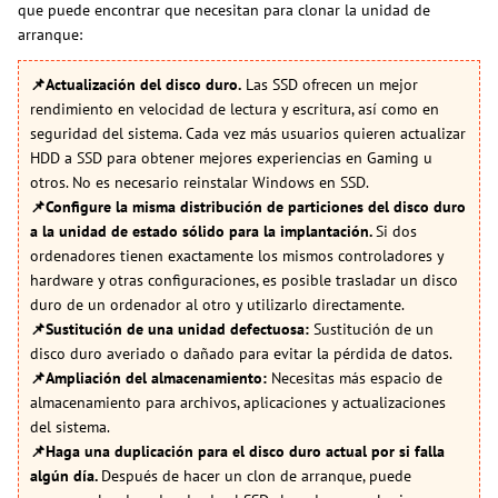
que puede encontrar que necesitan para clonar la unidad de
arranque:
📌Actualización del disco duro.
Las SSD ofrecen un mejor
rendimiento en velocidad de lectura y escritura, así como en
seguridad del sistema. Cada vez más usuarios quieren actualizar
HDD a SSD para obtener mejores experiencias en Gaming u
otros. No es necesario reinstalar Windows en SSD.
📌Configure la misma distribución de particiones del disco duro
a la unidad de estado sólido para la implantación.
Si dos
ordenadores tienen exactamente los mismos controladores y
hardware y otras configuraciones, es posible trasladar un disco
duro de un ordenador al otro y utilizarlo directamente.
📌Sustitución de una unidad defectuosa:
Sustitución de un
disco duro averiado o dañado para evitar la pérdida de datos.
📌Ampliación del almacenamiento:
Necesitas más espacio de
almacenamiento para archivos, aplicaciones y actualizaciones
del sistema.
📌Haga una duplicación para el disco duro actual por si falla
algún día.
Después de hacer un clon de arranque, puede