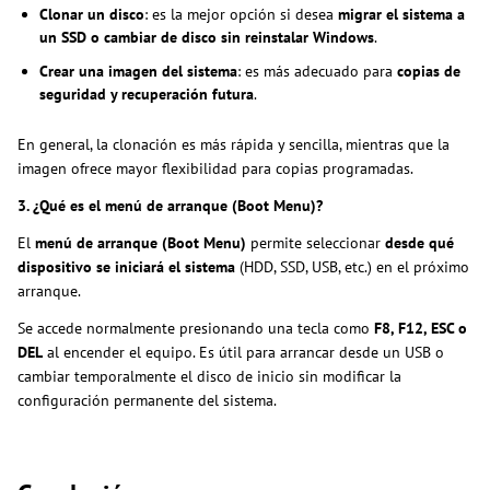
Clonar un disco
: es la mejor opción si desea
migrar el sistema a
un SSD o cambiar de disco sin reinstalar Windows
.
Crear una imagen del sistema
: es más adecuado para
copias de
seguridad y recuperación futura
.
En general, la clonación es más rápida y sencilla, mientras que la
imagen ofrece mayor flexibilidad para copias programadas.
3. ¿Qué es el menú de arranque (Boot Menu)?
El
menú de arranque (Boot Menu)
permite seleccionar
desde qué
dispositivo se iniciará el sistema
(HDD, SSD, USB, etc.) en el próximo
arranque.
Se accede normalmente presionando una tecla como
F8, F12, ESC o
DEL
al encender el equipo. Es útil para arrancar desde un USB o
cambiar temporalmente el disco de inicio sin modificar la
configuración permanente del sistema.