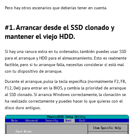
Pero hay otros escenarios que deberías tener en cuenta.
#1. Arrancar desde el SSD clonado y
mantener el viejo HDD.
Si hay una ranura extra en tu ordenador, también puedes usar SSD
para el arranque y HDD para el almacenamiento. Esto es realmente
factible, pero si tu arranque falla, necesitas considerar si está mal
con tu dispositivo de arranque.
Durante el arranque, pulsa la tecla específica (normalmente F2, F8,
F12, Del) para entrar en la BIOS, y cambia la prioridad de arranque
al SSD clonado. Si arranca Windows correctamente, la clonación se
ha realizado correctamente y puedes hacer lo que quieras con el
disco duro antiguo.