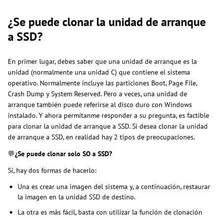
¿Se puede clonar la unidad de arranque
a SSD?
En primer lugar, debes saber que una unidad de arranque es la
unidad (normalmente una unidad C) que contiene el sistema
operativo. Normalmente incluye las particiones Boot, Page File,
Crash Dump y System Reserved. Pero a veces, una unidad de
arranque también puede referirse al disco duro con Windows
instalado. Y ahora permítanme responder a su pregunta, es factible
para clonar la unidad de arranque a SSD. Si desea clonar la unidad
de arranque a SSD, en realidad hay 2 tipos de preocupaciones.
💬
¿Se puede clonar solo SO a SSD?
Sí, hay dos formas de hacerlo:
Una es crear una imagen del sistema y, a continuación, restaurar
la imagen en la unidad SSD de destino.
La otra es más fácil, basta con utilizar la función de clonación