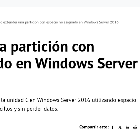
 extender una partición con espacio no asignado en Windows Server 2016
 partición con
do en Windows Server
 la unidad C en Windows Server 2016 utilizando espacio
llos y sin perder datos.
Compartir esto: