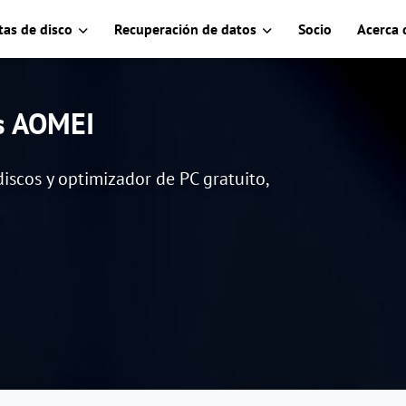
as de disco
Recuperación de datos
Socio
Acerca 
es AOMEI
iscos y optimizador de PC gratuito,