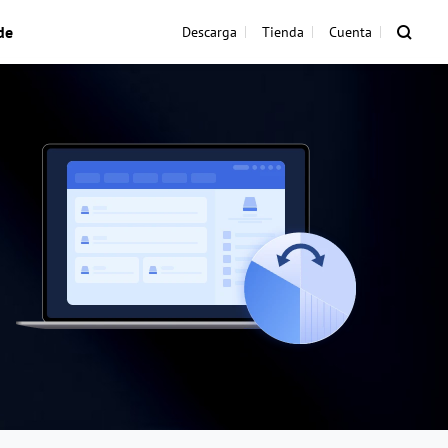
de
Descarga
Tienda
Cuenta