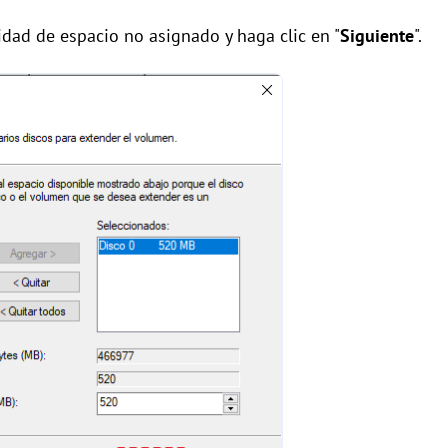
idad de espacio no asignado y haga clic en "
Siguiente
".