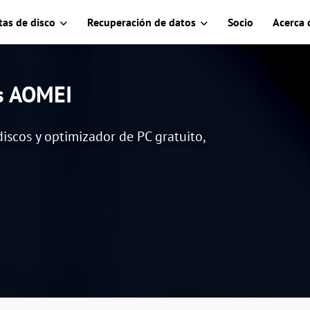
as de disco
Recuperación de datos
Socio
Acerca 
es AOMEI
iscos y optimizador de PC gratuito,