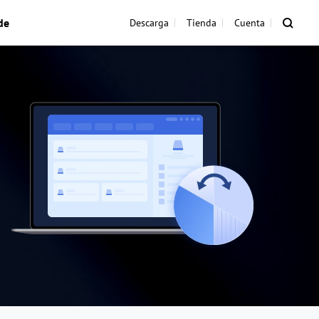
de
Descarga
Tienda
Cuenta