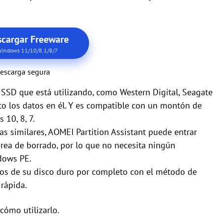
cargar Freeware
indows 11/10/8.1/8/7
escarga segura
SSD que está utilizando, como Western Digital, Seagate
to los datos en él. Y es compatible con un montón de
10, 8, 7.
as similares, AOMEI Partition Assistant puede entrar
rea de borrado, por lo que no necesita ningún
dows PE.
tos de su disco duro por completo con el método de
rápida.
cómo utilizarlo.