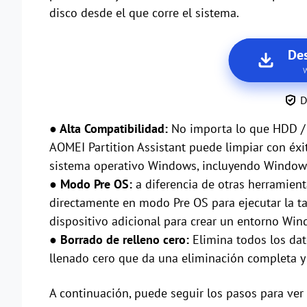
disco desde el que corre el sistema.
Des
W
D
● Alta Compatibilidad:
No importa lo que HDD / 
AOMEI Partition Assistant puede limpiar con éxi
sistema operativo Windows, incluyendo Windows 
● Modo Pre OS:
a diferencia de otras herramient
directamente en modo Pre OS para ejecutar la ta
dispositivo adicional para crear un entorno Win
● Borrado de relleno cero:
Elimina todos los da
llenado cero que da una eliminación completa y 
A continuación, puede seguir los pasos para ver 