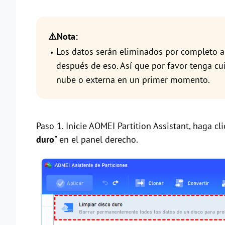
⚠️Nota:
Los datos serán eliminados por completo a
después de eso. Así que por favor tenga cu
nube o externa en un primer momento.
Paso 1. Inicie AOMEI Partition Assistant, haga cli
duro
" en el panel derecho.