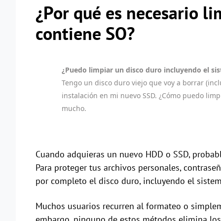
¿Por qué es necesario li
contiene SO?
¿Puedo limpiar un disco duro incluyendo el si
Tengo un disco duro viejo que voy a borrar (inc
instalación en mi nuevo SSD. ¿Cómo puedo limpia
mucho.
Cuando adquieras un nuevo HDD o SSD, probable
Para proteger tus archivos personales, contrase
por completo el disco duro, incluyendo el sistem
Muchos usuarios recurren al formateo o simpleme
embargo, ninguno de estos métodos elimina los 