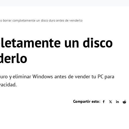
 borrar completamente un disco duro antes de venderlo
letamente un disco
derlo
ro y eliminar Windows antes de vender tu PC para
vacidad.
Compartir esto: