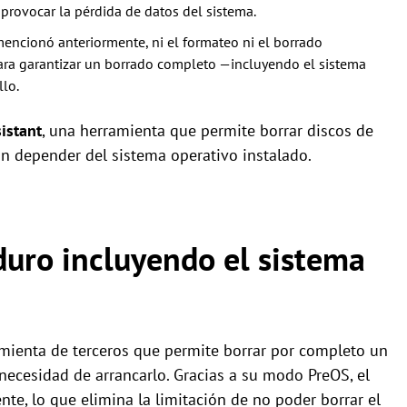
provocar la pérdida de datos del sistema.
ncionó anteriormente, ni el formateo ni el borrado
ara garantizar un borrado completo —incluyendo el sistema
llo.
istant
, una herramienta que permite borrar discos de
n depender del sistema operativo instalado.
duro incluyendo el sistema
mienta de terceros que permite borrar por completo un
 necesidad de arrancarlo. Gracias a su modo PreOS, el
te, lo que elimina la limitación de no poder borrar el