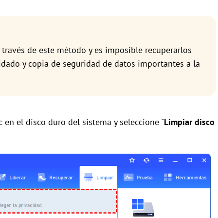
 través de este método y es imposible recuperarlos
idado y copia de seguridad de datos importantes a la
c en el disco duro del sistema y seleccione "
Limpiar disco