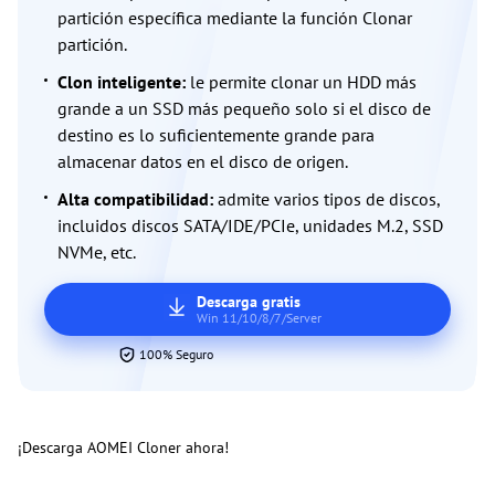
partición específica mediante la función Clonar
partición.
Clon inteligente:
le permite clonar un HDD más
grande a un SSD más pequeño solo si el disco de
destino es lo suficientemente grande para
almacenar datos en el disco de origen.
Alta compatibilidad:
admite varios tipos de discos,
incluidos discos SATA/IDE/PCIe, unidades M.2, SSD
NVMe, etc.
Descarga gratis
Win 11/10/8/7/Server
100% Seguro
¡Descarga AOMEI Cloner ahora!