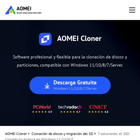
AOMEI Cloner
Software profesional y flexible para la clonación de discos y
particiones, compatible con Windows 11/10/8/7/Server.
Descarga Gratuita
Windows 11/10/8/7/Server
AOMEI Cloner
>
Clonación de discos y migración del SO
>
7 soluciones: el SSD
clonado no arranca en Windows 11/10/8/7