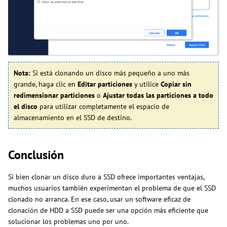
Nota:
Si está clonando un disco más pequeño a uno más
grande, haga clic en
Editar particiones
y utilice
Copiar sin
redimensionar particiones
o
Ajustar todas las particiones a todo
el disco
para utilizar completamente el espacio de
almacenamiento en el SSD de destino.
Conclusión
Si bien clonar un disco duro a SSD ofrece importantes ventajas,
muchos usuarios también experimentan el problema de que el SSD
clonado no arranca. En ese caso, usar un software eficaz de
clonación de HDD a SSD puede ser una opción más eficiente que
solucionar los problemas uno por uno.