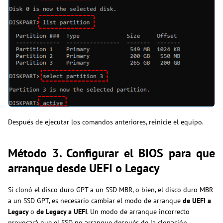
Después de ejecutar los comandos anteriores, reinicie el equipo.
Método 3. Configurar el BIOS para que
arranque desde UEFI o Legacy
Si clonó el disco duro GPT a un SSD MBR, o bien, el disco duro MBR
a un SSD GPT, es necesario cambiar el modo de arranque
de UEFI a
Legacy
o
de Legacy a UEFI
. Un modo de arranque incorrecto
provocará que el SSD no arranque después de la clonación.