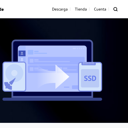
de
Descarga
Tienda
Cuenta