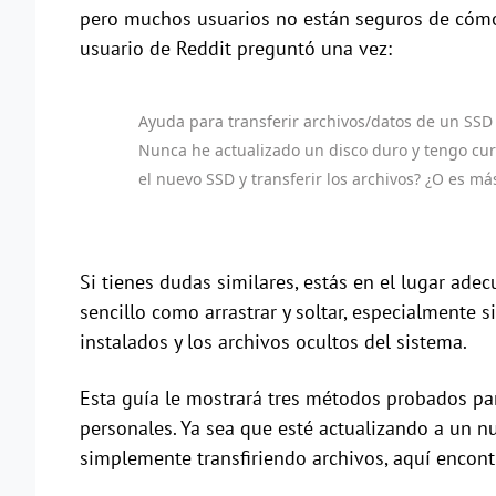
pero muchos usuarios no están seguros de cómo t
usuario de Reddit preguntó una vez:
Ayuda para transferir archivos/datos de un SSD 
Nunca he actualizado un disco duro y tengo cur
el nuevo SSD y transferir los archivos? ¿O es
Si tienes dudas similares, estás en el lugar ade
sencillo como arrastrar y soltar, especialmente 
instalados y los archivos ocultos del sistema.
Esta guía le mostrará tres métodos probados par
personales. Ya sea que esté actualizando a un 
simplemente transfiriendo archivos, aquí encont