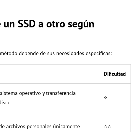
e un SSD a otro según
or método depende de sus necesidades específicas:
Dificultad
sistema operativo y transferencia
⭐
disco
 de archivos personales únicamente
⭐⭐