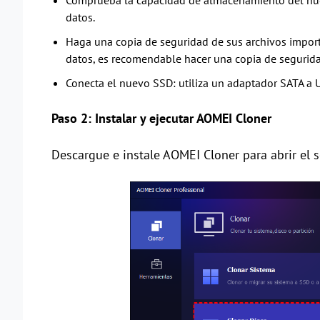
Comprueba la capacidad de almacenamiento del nuev
datos.
Haga una copia de seguridad de sus archivos import
datos, es recomendable hacer una copia de segurida
Conecta el nuevo SSD: utiliza un adaptador SATA a U
Paso 2: Instalar y ejecutar AOMEI Cloner
Descargue e instale AOMEI Cloner para abrir el 