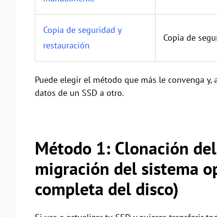
Copia de seguridad y
Copia de segur
restauración
Puede elegir el método que más le convenga y, a 
datos de un SSD a otro.
Método 1: Clonación de
migración del sistema op
completa del disco)