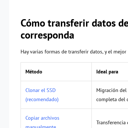
Cómo transferir datos d
corresponda
Hay varias formas de transferir datos, y el mej
Método
Ideal para
Clonar el SSD
Migración del 
(recomendado)
completa del 
Copiar archivos
Transferencia
manualmente