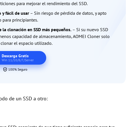
rticiones para mejorar el rendimiento del SSD.
 y fácil de usar
– Sin riesgo de pérdida de datos, y apto
o para principiantes.
 la clonación en SSD más pequeños.
– Si su nuevo SSD
menos capacidad de almacenamiento, AOMEI Cloner solo
clonar el espacio utilizado.
Descarga Gratis
Win 11/10/8/7/Server
100% Seguro
todo de un SSD a otro: