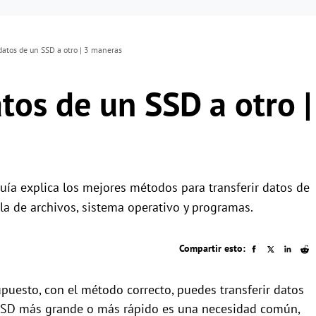
datos de un SSD a otro | 3 maneras
tos de un SSD a otro |
ía explica los mejores métodos para transferir datos de
lla de archivos, sistema operativo y programas.
Compartir esto:
upuesto, con el método correcto, puedes transferir datos
n SSD más grande o más rápido es una necesidad común,