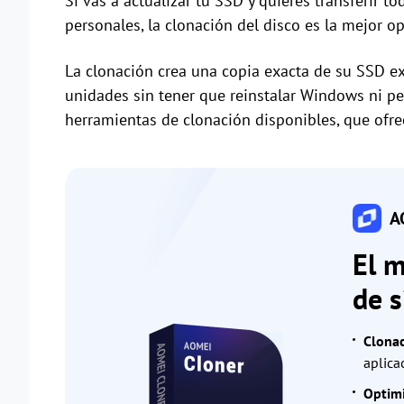
Si vas a actualizar tu SSD y quieres transferir t
personales, la clonación del disco es la mejor op
La clonación crea una copia exacta de su SSD exi
unidades sin tener que reinstalar Windows ni p
herramientas de clonación disponibles, que ofre
AO
El m
de s
Clonac
aplica
Optimi