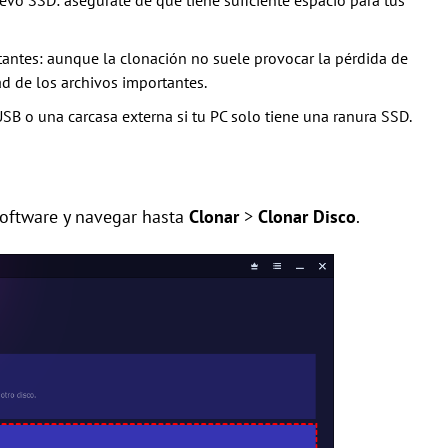
o SSD: asegúrate de que tiene suficiente espacio para tus
antes: aunque la clonación no suele provocar la pérdida de
d de los archivos importantes.
SB o una carcasa externa si tu PC solo tiene una ranura SSD.
software y navegar hasta
Clonar
>
Clonar Disco
.