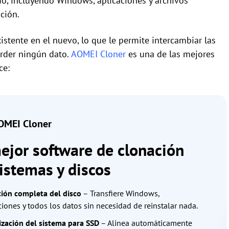
odo, incluyendo Windows, aplicaciones y archivos
ción.
stente en el nuevo, lo que le permite intercambiar las
erder ningún dato.
AOMEI Cloner
es una de las mejores
ce:
MEI Cloner
ejor software de clonación
istemas y discos
ión completa del disco
– Transfiere Windows,
ciones y todos los datos sin necesidad de reinstalar nada.
zación del sistema para SSD
– Alinea automáticamente