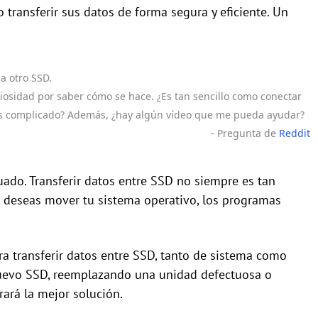
ransferir sus datos de forma segura y eficiente. Un
a otro SSD.
iosidad por saber cómo se hace. ¿Es tan sencillo como conectar
 más complicado? Además, ¿hay algún vídeo que me pueda ayudar?
- Pregunta de
Reddit
cuado. Transferir datos entre SSD no siempre es tan
si deseas mover tu sistema operativo, los programas
a transferir datos entre SSD, tanto de sistema como
nuevo SSD, reemplazando una unidad defectuosa o
rará la mejor solución.