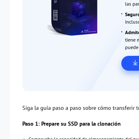
las pa
Seguro
inclus
Admite
tiene 
puede 
Siga la guía paso a paso sobre cómo transferir 
Paso 1: Prepare su SSD para la clonación