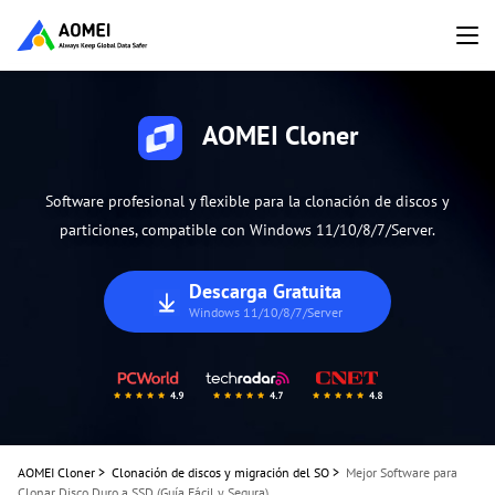
AOMEI Cloner
Software profesional y flexible para la clonación de discos y
particiones, compatible con Windows 11/10/8/7/Server.
Descarga Gratuita
Windows 11/10/8/7/Server
AOMEI Cloner
>
Clonación de discos y migración del SO
>
Mejor Software para
Clonar Disco Duro a SSD (Guía Fácil y Segura)