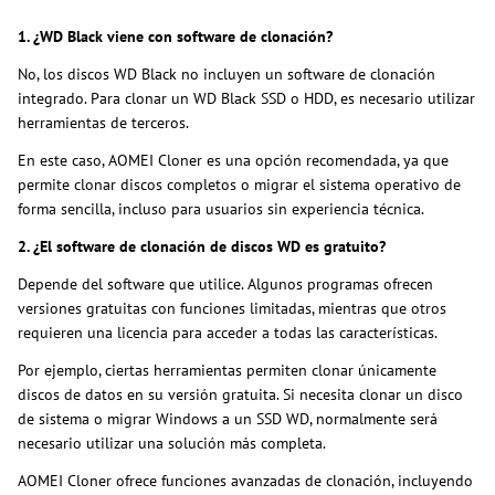
1. ¿WD Black viene con software de clonación?
No, los discos WD Black no incluyen un software de clonación
integrado. Para clonar un WD Black SSD o HDD, es necesario utilizar
herramientas de terceros.
En este caso, AOMEI Cloner es una opción recomendada, ya que
permite clonar discos completos o migrar el sistema operativo de
forma sencilla, incluso para usuarios sin experiencia técnica.
2. ¿El software de clonación de discos WD es gratuito?
Depende del software que utilice. Algunos programas ofrecen
versiones gratuitas con funciones limitadas, mientras que otros
requieren una licencia para acceder a todas las características.
Por ejemplo, ciertas herramientas permiten clonar únicamente
discos de datos en su versión gratuita. Si necesita clonar un disco
de sistema o migrar Windows a un SSD WD, normalmente será
necesario utilizar una solución más completa.
AOMEI Cloner ofrece funciones avanzadas de clonación, incluyendo