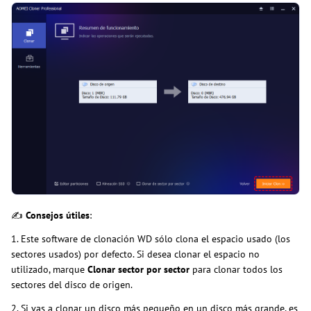
✍
Consejos útiles
:
1. Este software de clonación WD sólo clona el espacio usado (los
sectores usados) por defecto. Si desea clonar el espacio no
utilizado, marque
Clonar sector por sector
para clonar todos los
sectores del disco de origen.
2. Si vas a clonar un disco más pequeño en un disco más grande, es