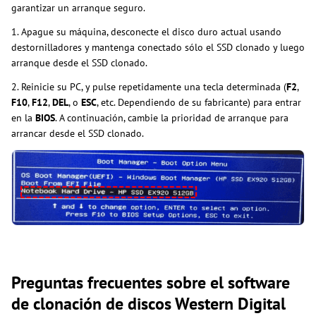
garantizar un arranque seguro.
1. Apague su máquina, desconecte el disco duro actual usando
destornilladores y mantenga conectado sólo el SSD clonado y luego
arranque desde el SSD clonado.
2. Reinicie su PC, y pulse repetidamente una tecla determinada (
F2
,
F10
,
F12
,
DEL
, o
ESC
, etc. Dependiendo de su fabricante) para entrar
en la
BIOS
. A continuación, cambie la prioridad de arranque para
arrancar desde el SSD clonado.
Preguntas frecuentes sobre el software
de clonación de discos Western Digital