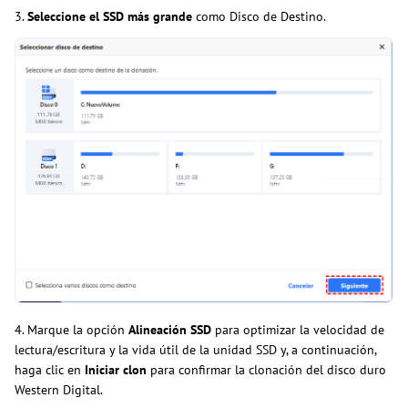
3.
Seleccione el SSD más grande
como Disco de Destino.
4. Marque la opción
Alineación SSD
para optimizar la velocidad de
lectura/escritura y la vida útil de la unidad SSD y, a continuación,
haga clic en
Iniciar clon
para confirmar la clonación del disco duro
Western Digital.