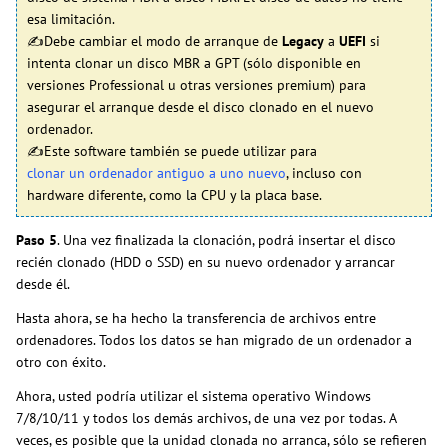
esa limitación.
✍Debe cambiar el modo de arranque de
Legacy
a
UEFI
si
intenta clonar un disco MBR a GPT (sólo disponible en
versiones Professional u otras versiones premium) para
asegurar el arranque desde el disco clonado en el nuevo
ordenador.
✍Este software también se puede utilizar para
clonar un ordenador antiguo a uno nuevo
, incluso con
hardware diferente, como la CPU y la placa base.
Paso 5
. Una vez finalizada la clonación, podrá insertar el disco
recién clonado (HDD o SSD) en su nuevo ordenador y arrancar
desde él.
Hasta ahora, se ha hecho la transferencia de archivos entre
ordenadores. Todos los datos se han migrado de un ordenador a
otro con éxito.
Ahora, usted podría utilizar el sistema operativo Windows
7/8/10/11 y todos los demás archivos, de una vez por todas. A
veces, es posible que la unidad clonada no arranca, sólo se refieren