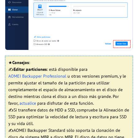
★
Consejos
:
✍
Editar particiones
: está disponible para
AOMEI Backupper Professional
u otras versiones premium, y le
permite ajustar el tamaño de la partición para utilizar
completamente el espacio de almacenamiento en el disco de
destino mientras clona el disco a un disco más grande. Por
favor,
actualice
para disfrutar de esta función.
✍Si transfiere datos de HDD a SSD, compruebe la Alineación de
SSD para optimizar la velocidad de lectura y escritura para SSD
y su vida útil.
✍AOMEI Backupper Standard sólo soporta la clonación de
disco de sistema MBR a disco MBR. El disco de datos no tiene