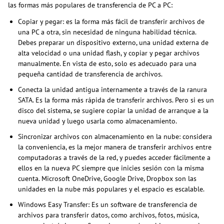
las formas más populares de transferencia de PC a PC:
Copiar y pegar: es la forma más fácil de transferir archivos de
una PC a otra, sin necesidad de ninguna habilidad técnica.
Debes preparar un dispositivo externo, una unidad externa de
alta velocidad o una unidad flash, y copiar y pegar archivos
manualmente. En vista de esto, solo es adecuado para una
pequeña cantidad de transferencia de archivos.
Conecta la unidad antigua internamente a través de la ranura
SATA. Es la forma más rápida de transferir archivos. Pero si es un
disco del sistema, se sugiere copiar la unidad de arranque a la
nueva unidad y luego usarla como almacenamiento.
Sincronizar archivos con almacenamiento en la nube: considera
la conveniencia, es la mejor manera de transferir archivos entre
computadoras a través de la red, y puedes acceder fácilmente a
ellos en la nueva PC siempre que inicies sesión con la misma
cuenta. Microsoft OneDrive, Google Drive, Dropbox son las
unidades en la nube más populares y el espacio es escalable.
Windows Easy Transfer: Es un software de transferencia de
archivos para transferir datos, como archivos, fotos, música,