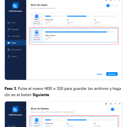
Paso 3
. Pulse el nuevo HDD o SSD para guardar los archivos y haga
clic en el botón
Siguiente
.