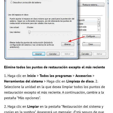
Elimine todos los puntos de restauración excepto el más reciente
1. Haga clic en
Inicio
>
Todos los programas
>
Accesorios
>
Herramientas del sistema
> Haga clic en
Limpieza de disco
. 2.
Seleccione la unidad en la que desea limpiar todos los puntos de
restauración excepto el más reciente. A continuación, cambie a la
pestaña "Más opciones".
2. Haga clic en
Limpiar
en la pestaña "Restauración del sistema y
copias en la sombra". Aparecerá un mensaje: ¿Está seguro de que