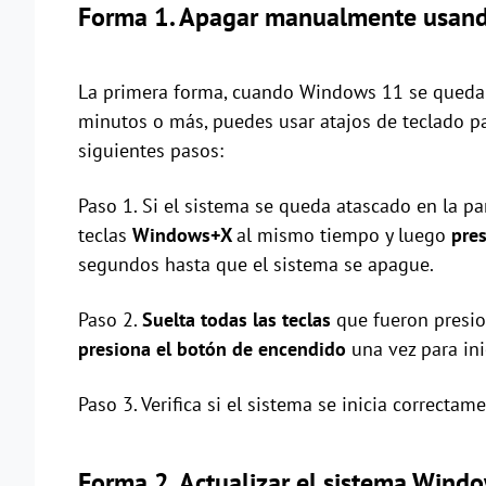
Forma 1. Apagar manualmente usando
La primera forma, cuando Windows 11 se queda a
minutos o más, puedes usar atajos de teclado p
siguientes pasos:
Paso 1. Si el sistema se queda atascado en la pa
teclas
Windows+X
al mismo tiempo y luego
pre
segundos hasta que el sistema se apague.
Paso 2.
Suelta todas las teclas
que fueron presi
presiona el botón de encendido
una vez para ini
Paso 3. Verifica si el sistema se inicia correctame
Forma 2. Actualizar el sistema Wind