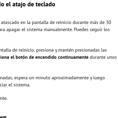
 el atajo de teclado
tascado en la pantalla de reinicio durante más de 30
ara apagar el sistema manualmente. Puedes seguir los
ntalla de reinicio, presiona y mantén presionadas las
siona el botón de encendido continuamente
durante unos
onadas, espera un minuto aproximadamente y luego
ciar el sistema.
nte.
ows