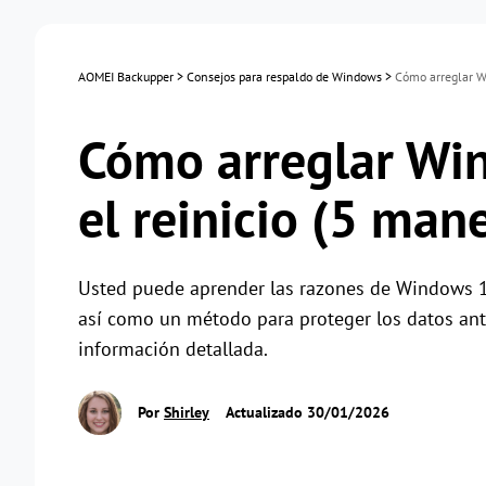
AOMEI Backupper
>
Consejos para respaldo de Windows
>
Cómo arreglar W
Cómo arreglar Wi
el reinicio (5 man
Usted puede aprender las razones de Windows 11
así como un método para proteger los datos ante
información detallada.
Por
Shirley
Actualizado 30/01/2026