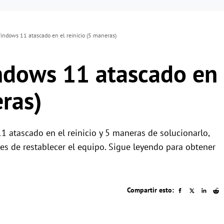
indows 11 atascado en el reinicio (5 maneras)
ndows 11 atascado en
eras)
 atascado en el reinicio y 5 maneras de solucionarlo,
s de restablecer el equipo. Sigue leyendo para obtener
Compartir esto: