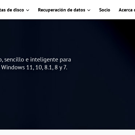
as de disco
Recuperación de datos
Socio
Acerca 
 sencillo e inteligente para
Windows 11, 10, 8.1, 8 y 7.