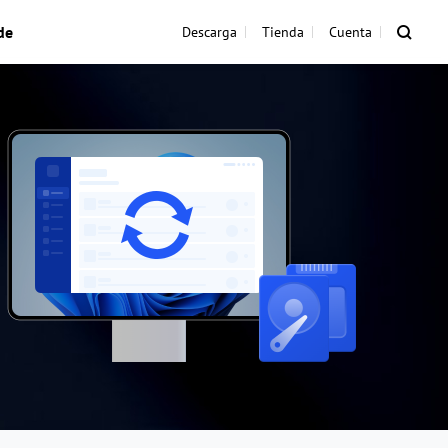
de
Descarga
Tienda
Cuenta