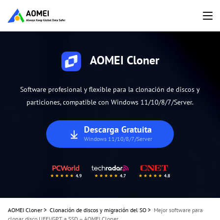
AOMEI Cloner
Software profesional y flexible para la clonación de discos y
particiones, compatible con Windows 11/10/8/7/Server.
Descarga Gratuita
Windows 11/10/8/7/Server
AOMEI Cloner
>
Clonación de discos y migración del SO
>
Mejor software para
clonar disco UEFI/GPT a SSD – AOMEI Cloner