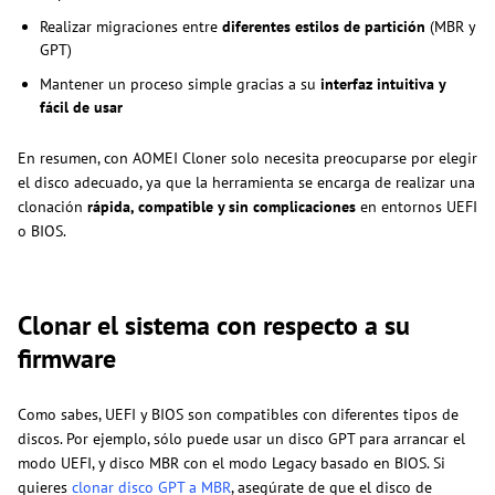
Realizar migraciones entre
diferentes estilos de partición
(MBR y
GPT)
Mantener un proceso simple gracias a su
interfaz intuitiva y
fácil de usar
En resumen, con AOMEI Cloner solo necesita preocuparse por elegir
el disco adecuado, ya que la herramienta se encarga de realizar una
clonación
rápida, compatible y sin complicaciones
en entornos UEFI
o BIOS.
Clonar el sistema con respecto a su
firmware
Como sabes, UEFI y BIOS son compatibles con diferentes tipos de
discos. Por ejemplo, sólo puede usar un disco GPT para arrancar el
modo UEFI, y disco MBR con el modo Legacy basado en BIOS. Si
quieres
clonar disco GPT a MBR
, asegúrate de que el disco de