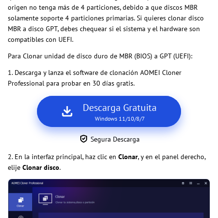
origen no tenga más de 4 particiones, debido a que discos MBR
solamente soporte 4 particiones primarias. Si quieres clonar disco
MBR a disco GPT, debes chequear si el sistema y el hardware son
compatibles con UEFI.
Para Clonar unidad de disco duro de MBR (BIOS) a GPT (UEFI):
1. Descarga y lanza el software de clonación AOMEI Cloner
Professional para probar en 30 días gratis.
Descarga Gratuita
Windows 11/10/8/7
Segura Descarga
2. En la interfaz principal, haz clic en
Clonar
, y en el panel derecho,
elije
Clonar disco
.