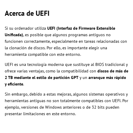
Acerca de UEFI
Si su ordenador utiliza
UEFI (Interfaz de Firmware Extensible
Unificada)
, es posible que algunos programas antiguos no
funcionen correctamente, especialmente en tareas relacionadas con
la clonación de discos. Por ello, es importante elegir una
herramienta compatible con este entorno.
UEFI es una tecnología moderna que sustituye al BIOS tradicional y
ofrece varias ventajas, como la compatibilidad con
discos de más de
2 TB mediante el estilo de partición GPT
y un
arranque más rápido
y eficiente
.
Sin embargo, debido a estas mejoras, algunos sistemas operativos y
herramientas antiguas no son totalmente compatibles con UEFI. Por
ejemplo, versiones de Windows anteriores o de 32 bits pueden
presentar limitaciones en este entorno.