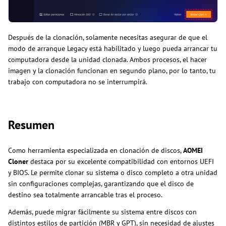
Después de la clonación, solamente necesitas asegurar de que el
modo de arranque Legacy está habilitado y luego pueda arrancar tu
computadora desde la unidad clonada. Ambos procesos, el hacer
imagen y la clonación funcionan en segundo plano, por lo tanto, tu
trabajo con computadora no se interrumpirá.
Resumen
Como herramienta especializada en clonación de discos,
AOMEI
Cloner
destaca por su excelente compatibilidad con entornos UEFI
y BIOS. Le permite clonar su sistema o disco completo a otra unidad
sin configuraciones complejas, garantizando que el disco de
destino sea totalmente arrancable tras el proceso.
Además, puede migrar fácilmente su sistema entre discos con
distintos estilos de partición (MBR y GPT), sin necesidad de ajustes