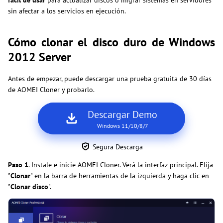
fácil de usar
para actualizar discos o migrar sistemas en servidores
sin afectar a los servicios en ejecución.
Cómo clonar el disco duro de Windows
2012 Server
Antes de empezar, puede descargar una prueba gratuita de 30 días
de AOMEI Cloner y probarlo.
Descargar Demo
Windows 11/10/8/7
Segura Descarga
Paso 1
. Instale e inicie AOMEI Cloner. Verá la interfaz principal. Elija
"
Clonar
" en la barra de herramientas de la izquierda y haga clic en
"
Clonar disco
".