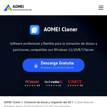
AOMEI Cloner
Software profesional y flexible para la clonación de discos y
particiones, compatible con Windows 11/10/8/7/Server.
Descarga Gratuita
Windows 11/10/8/7/Server
AOMEI Cloner
>
Clonación de discos y migración del SO
>
Clonar disco en
Windows Server 2016/2019/2022 a SSD sin reinstalar