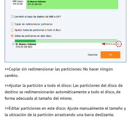
>>Copiar sin redimensionar las particiones: No hacer ningún
cambio.
>>Ajustar la partición a todo el disco: Las particiones del disco de
destino se redimensionarán automáticamente a todo el disco, de
forma adecuada al tamaño del mismo.
>>Editar particiones en este disco: Ajuste manualmente el tamaño y
la ubicación de la partición arrastrando una barra deslizante.