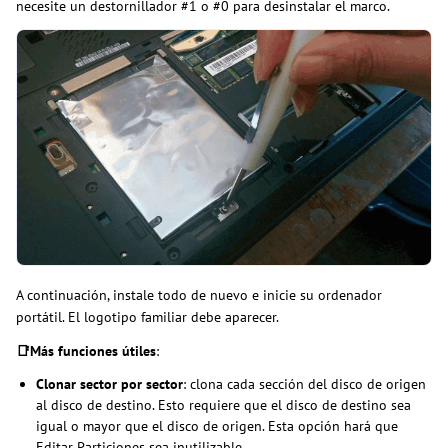
necesite un destornillador #1 o #0 para desinstalar el marco.
A continuación, instale todo de nuevo e inicie su ordenador
portátil. El logotipo familiar debe aparecer.
📑Más funciones útiles
:
Clonar sector por sector
: clona cada sección del disco de origen
al disco de destino. Esto requiere que el disco de destino sea
igual o mayor que el disco de origen. Esta opción hará que
Editar Particiones sea inutilizable.