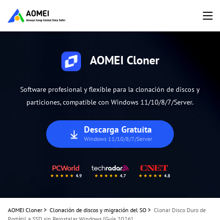
AOMEI Cloner
Software profesional y flexible para la clonación de discos y
particiones, compatible con Windows 11/10/8/7/Server.
Descarga Gratuita
Windows 11/10/8/7/Server
AOMEI Cloner
>
Clonación de discos y migración del SO
>
Clonar Disco Duro de
Portátil a SSD sin Reinstalar Windows [Guía 2026]