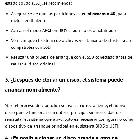
estado sólido (SSD), se recomienda:
Asegurarse de que las particiones estén
alineadas a 4K
, para
mejor rendimiento
Activar el modo
AHCI
en BIOS si aún no está habilitado
Verificar que el sistema de archivos y el tamaño de clúster sean
compatibles con SSD
Realizar una prueba de arranque con el SSD conectado antes de
retirar el disco original
3. ¿Después de clonar un disco, el sistema puede
arrancar normalmente?
Sí. Si el proceso de clonación se realiza correctamente, el nuevo
disco puede funcionar como disco principal sin necesidad de
reinstalar el sistema operativo. Solo es necesario configurarlo como
dispositivo de arranque principal en el sistema BIOS o UEFI.
4. ¿Es posible clonar un disco grande a otro de