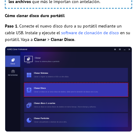
los archivos
que más le importan con antelación.
Cómo clonar disco duro portátil
Paso 1
. Conecte el nuevo disco duro a su portátil mediante un
cable USB. Instale y ejecute el
software de clonación de disco
en su
portátil. Vaya a
Clonar
>
Clonar Disco
.