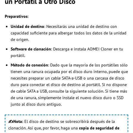
un Portátil a Otro Disco
Preparativos
:
Unidad de destino
: Necesitarás una unidad de destino con
capacidad suficiente para albergar todos los datos de la unidad
de origen.
Software de clonación
: Descarga e instala AOMEI Cloner en tu
portátil.
Método de conexión
: Dado que la mayoría de los portátiles sólo
tienen una ranura ocupada por el disco duro interno, puede que
necesites preparar un cable SATA-a-USB o una carcasa de disco
duro para conectar el disco de destino al portátil. Si no dispone
de cable SATA a USB, consulte la siguiente solución. Si tiene más
de una ranura, simplemente instale el nuevo disco duro o SSD
junto al disco duro antiguo.
✍Nota:
El disco de destino se sobrescribirá después de la
clonación. Así que, por favor, haga una
copia de seguridad de