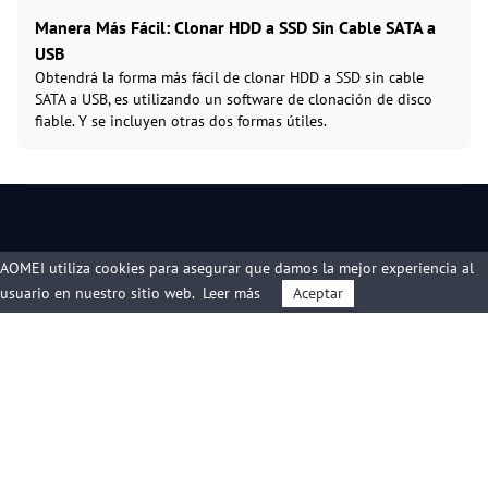
Manera Más Fácil: Clonar HDD a SSD Sin Cable SATA a
USB
Obtendrá la forma más fácil de clonar HDD a SSD sin cable
SATA a USB, es utilizando un software de clonación de disco
fiable. Y se incluyen otras dos formas útiles.
AOMEI utiliza cookies para asegurar que damos la mejor experiencia al
usuario en nuestro sitio web.
Leer más
Aceptar
Productos
Soporta
Empresa