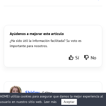
Ayúdenos a mejorar este artículo
¿Ha sido útil la información facilitada? Su voto es
importante para nosotros.
Sí
No
Shirley
· Editor
AOMEI utiliza cookies para asegurar que damos la mejor experiencia al
usuario en nuestro sitio web.
Leer más
Aceptar