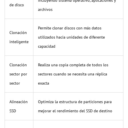
incluyendo sistema operativo, aplicaciones y
de disco
archivos
Permite clonar discos con más datos
Clonación
utilizados hacia unidades de diferente
inteligente
capacidad
Clonación
Realiza una copia completa de todos los
sector por
sectores cuando se necesita una réplica
sector
exacta
Alineación
Optimiza la estructura de particiones para
SSD
mejorar el rendimiento del SSD de destino