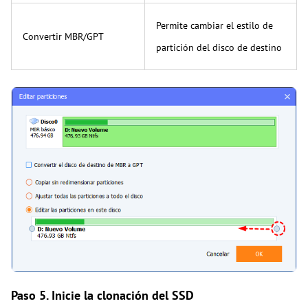
Permite cambiar el estilo de
Convertir MBR/GPT
partición del disco de destino
Paso 5. Inicie la clonación del SSD