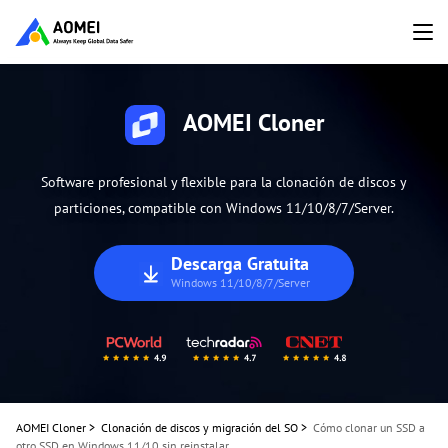
AOMEI Cloner
Software profesional y flexible para la clonación de discos y
particiones, compatible con Windows 11/10/8/7/Server.
Descarga Gratuita
Windows 11/10/8/7/Server
AOMEI Cloner
>
Clonación de discos y migración del SO
>
Cómo clonar un SSD a
otro SSD en Windows 11/10 sin reinstalar