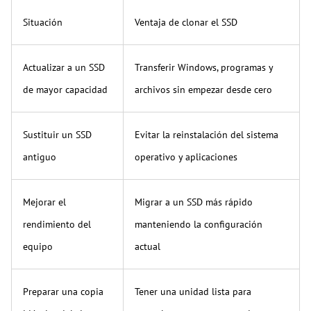
Situación
Ventaja de clonar el SSD
Actualizar a un SSD
Transferir Windows, programas y
de mayor capacidad
archivos sin empezar desde cero
Sustituir un SSD
Evitar la reinstalación del sistema
antiguo
operativo y aplicaciones
Mejorar el
Migrar a un SSD más rápido
rendimiento del
manteniendo la configuración
equipo
actual
Preparar una copia
Tener una unidad lista para