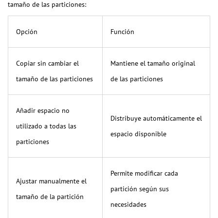
tamaño de las particiones:
Opción
Función
Copiar sin cambiar el
Mantiene el tamaño original
tamaño de las particiones
de las particiones
Añadir espacio no
Distribuye automáticamente el
utilizado a todas las
espacio disponible
particiones
Permite modificar cada
Ajustar manualmente el
partición según sus
tamaño de la partición
necesidades