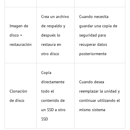
Crea un archivo
Cuando necesita
Imagen de
de respaldo y
guardar una copia de
disco +
después lo
seguridad para
restauración
restaura en
recuperar datos
otro disco
posteriormente
Copia
directamente
Cuando desea
Clonación
todo el
reemplazar la unidad y
de disco
contenido de
continuar utilizando el
un SSD a otro
mismo sistema
SSD