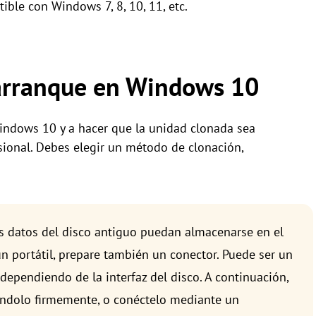
ble con Windows 7, 8, 10, 11, etc.
arranque en Windows 10
indows 10 y a hacer que la unidad clonada sea
sional. Debes elegir un método de clonación,
os datos del disco antiguo puedan almacenarse en el
n portátil, prepare también un conector. Puede ser un
dependiendo de la interfaz del disco. A continuación,
llándolo firmemente, o conéctelo mediante un