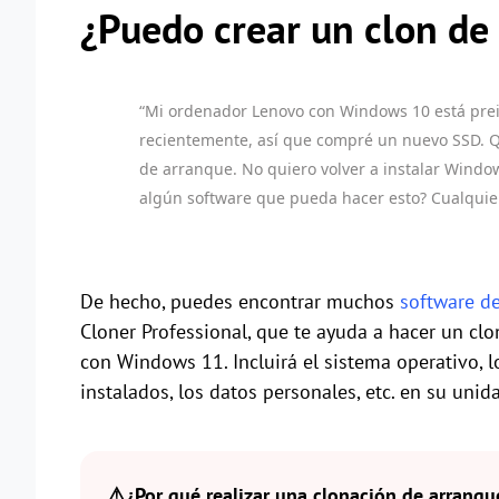
¿Puedo crear un clon d
“Mi ordenador Lenovo con Windows 10 está prei
recientemente, así que compré un nuevo SSD. 
de arranque. No quiero volver a instalar Wind
algún software que pueda hacer esto? Cualquie
De hecho, puedes encontrar muchos
software de
Cloner Professional, que te ayuda a hacer un c
con Windows 11. Incluirá el sistema operativo, l
instalados, los datos personales, etc. en su un
⚠️¿Por qué realizar una clonación de arranqu