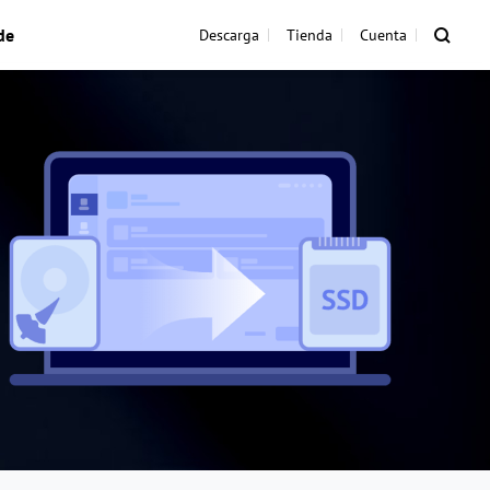
de
Descarga
Tienda
Cuenta