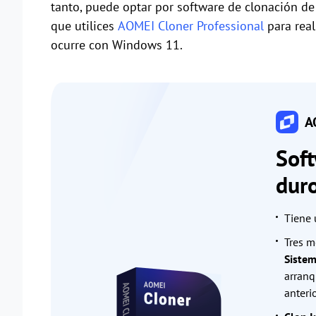
tanto, puede optar por software de clonación de
que utilices
AOMEI Cloner Professional
para real
ocurre con Windows 11.
AO
Soft
dur
Tiene 
Tres m
Siste
arranq
anterio