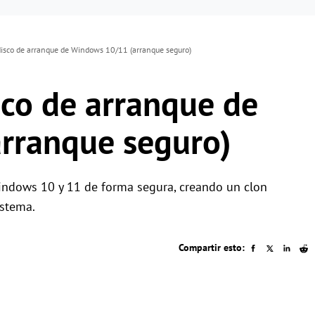
disco de arranque de Windows 10/11 (arranque seguro)
sco de arranque de
rranque seguro)
indows 10 y 11 de forma segura, creando un clon
istema.
Compartir esto: