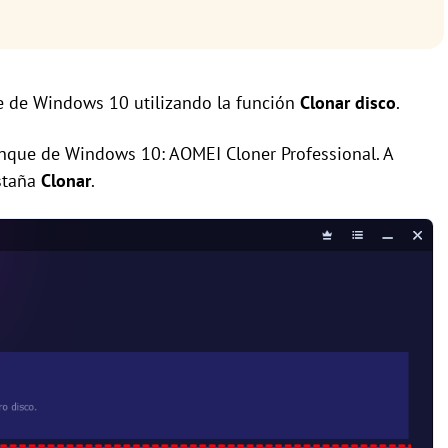
e de Windows 10 utilizando la función
Clonar disco
.
ranque de Windows 10: AOMEI Cloner Professional. A
staña
Clonar
.