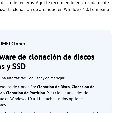
 disco de terceros. Aquí te recomiendo encarecidamente
izar la clonación de arranque en Windows 10. Lo mismo
MEI Cloner
ware de clonación de discos
os y SSD
una interfaz fácil de usar y de manejar.
étodos de clonación:
Clonación de Disco
,
Clonación de
ma
y
Clonación de Partición
. Para clonar unidades de
ue de Windows 10 u 11, pruebe las dos opciones
res.