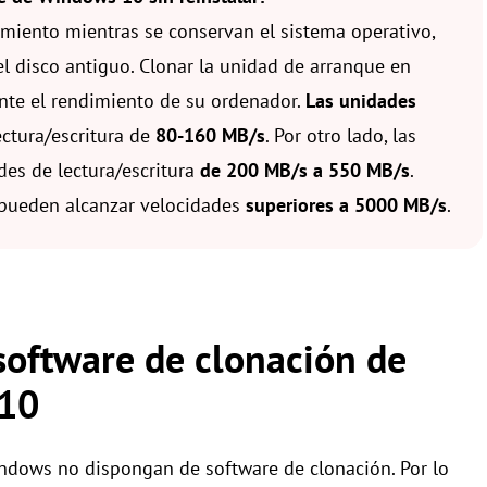
miento mientras se conservan el sistema operativo,
 el disco antiguo. Clonar la unidad de arranque en
te el rendimiento de su ordenador.
Las unidades
ctura/escritura de
80-160 MB/s
. Por otro lado, las
des de lectura/escritura
de 200 MB/s a 550 MB/s
.
pueden alcanzar velocidades
superiores a 5000 MB/s
.
oftware de clonación de
 10
ndows no dispongan de software de clonación. Por lo