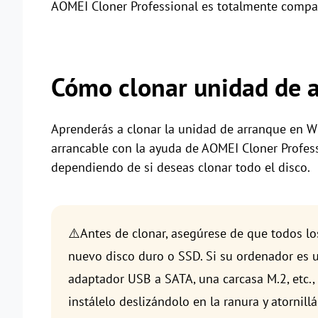
AOMEI Cloner Professional es totalmente compati
Cómo clonar unidad de 
Aprenderás a clonar la unidad de arranque en W
arrancable con la ayuda de AOMEI Cloner Profes
dependiendo de si deseas clonar todo el disco.
⚠️Antes de clonar, asegúrese de que todos l
nuevo disco duro o SSD. Si su ordenador es u
adaptador USB a SATA, una carcasa M.2, etc., 
instálelo deslizándolo en la ranura y atorni