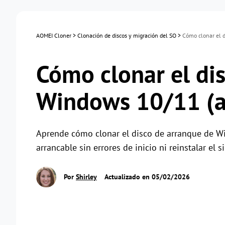
AOMEI Cloner
>
Clonación de discos y migración del SO
>
Cómo clonar el 
Cómo clonar el di
Windows 10/11 (a
Aprende cómo clonar el disco de arranque de W
arrancable sin errores de inicio ni reinstalar el s
Por
Shirley
Actualizado en 05/02/2026