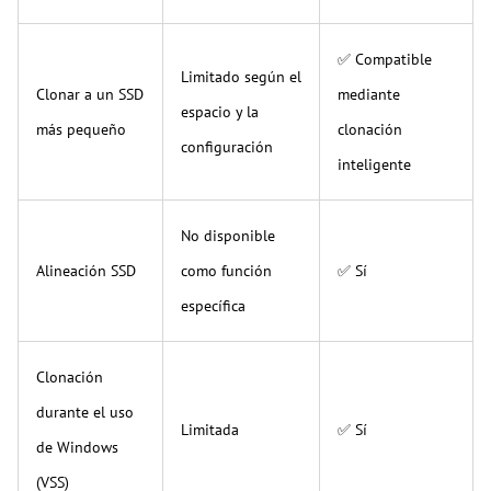
✅ Compatible
Limitado según el
Clonar a un SSD
mediante
espacio y la
más pequeño
clonación
configuración
inteligente
No disponible
Alineación SSD
como función
✅ Sí
específica
Clonación
durante el uso
Limitada
✅ Sí
de Windows
(VSS)