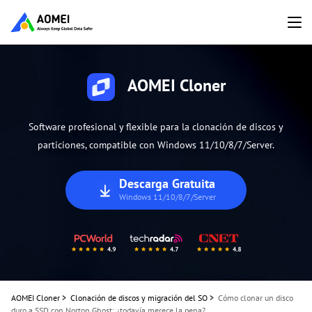
AOMEI Cloner
Software profesional y flexible para la clonación de discos y
particiones, compatible con Windows 11/10/8/7/Server.
Descarga Gratuita
Windows 11/10/8/7/Server
AOMEI Cloner
>
Clonación de discos y migración del SO
>
Cómo clonar un disco
duro a SSD con Norton Ghost: ¿todavía merece la pena?