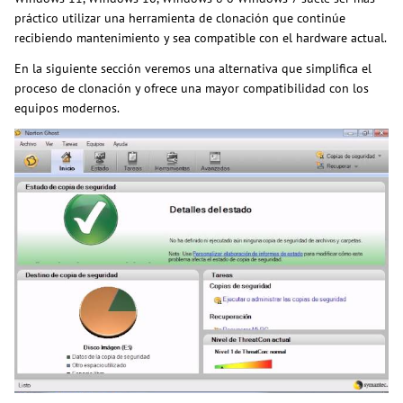
práctico utilizar una herramienta de clonación que continúe
recibiendo mantenimiento y sea compatible con el hardware actual.
En la siguiente sección veremos una alternativa que simplifica el
proceso de clonación y ofrece una mayor compatibilidad con los
equipos modernos.