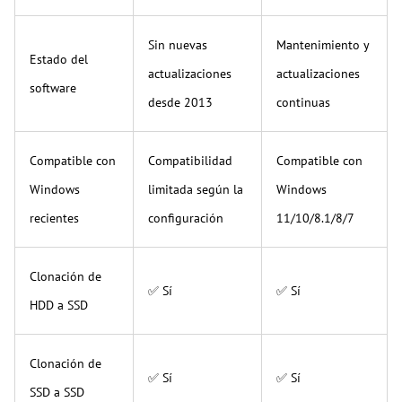
Sin nuevas
Mantenimiento y
Estado del
actualizaciones
actualizaciones
software
desde 2013
continuas
Compatible con
Compatibilidad
Compatible con
Windows
limitada según la
Windows
recientes
configuración
11/10/8.1/8/7
Clonación de
✅ Sí
✅ Sí
HDD a SSD
Clonación de
✅ Sí
✅ Sí
SSD a SSD