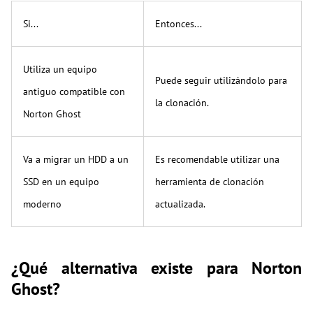
Si...
Entonces...
Utiliza un equipo
Puede seguir utilizándolo para
antiguo compatible con
la clonación.
Norton Ghost
Va a migrar un HDD a un
Es recomendable utilizar una
SSD en un equipo
herramienta de clonación
moderno
actualizada.
¿Qué alternativa existe para Norton
Ghost?