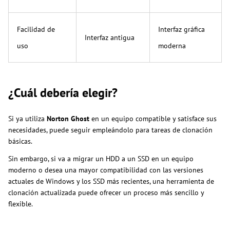
Facilidad de
Interfaz gráfica
Interfaz antigua
uso
moderna
¿Cuál debería elegir?
Si ya utiliza
Norton Ghost
en un equipo compatible y satisface sus
necesidades, puede seguir empleándolo para tareas de clonación
básicas.
Sin embargo, si va a migrar un HDD a un SSD en un equipo
moderno o desea una mayor compatibilidad con las versiones
actuales de Windows y los SSD más recientes, una herramienta de
clonación actualizada puede ofrecer un proceso más sencillo y
flexible.