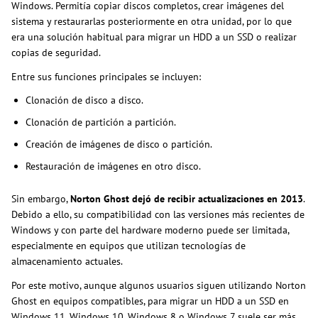
Windows. Permitía copiar discos completos, crear imágenes del
sistema y restaurarlas posteriormente en otra unidad, por lo que
era una solución habitual para migrar un HDD a un SSD o realizar
copias de seguridad.
Entre sus funciones principales se incluyen:
Clonación de disco a disco.
Clonación de partición a partición.
Creación de imágenes de disco o partición.
Restauración de imágenes en otro disco.
Sin embargo,
Norton Ghost dejó de recibir actualizaciones en 2013
.
Debido a ello, su compatibilidad con las versiones más recientes de
Windows y con parte del hardware moderno puede ser limitada,
especialmente en equipos que utilizan tecnologías de
almacenamiento actuales.
Por este motivo, aunque algunos usuarios siguen utilizando Norton
Ghost en equipos compatibles, para migrar un HDD a un SSD en
Windows 11, Windows 10, Windows 8 o Windows 7 suele ser más