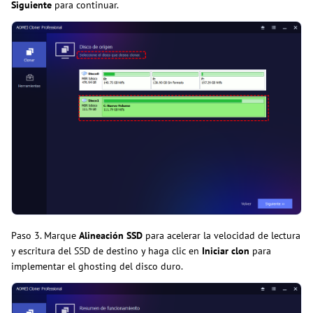
Siguiente
para continuar.
Paso 3. Marque
Alineación SSD
para acelerar la velocidad de lectura
y escritura del SSD de destino y haga clic en
Iniciar clon
para
implementar el ghosting del disco duro.