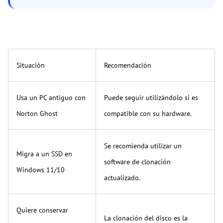
Situación
Recomendación
Usa un PC antiguo con
Puede seguir utilizándolo si es
Norton Ghost
compatible con su hardware.
Se recomienda utilizar un
Migra a un SSD en
software de clonación
Windows 11/10
actualizado.
Quiere conservar
La clonación del disco es la