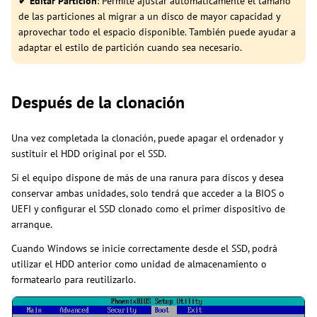
✔ Editar Partición
: Permite ajustar automáticamente el tamaño
de las particiones al migrar a un disco de mayor capacidad y
aprovechar todo el espacio disponible. También puede ayudar a
adaptar el estilo de partición cuando sea necesario.
Después de la clonación
Una vez completada la clonación, puede apagar el ordenador y
sustituir el HDD original por el SSD.
Si el equipo dispone de más de una ranura para discos y desea
conservar ambas unidades, solo tendrá que acceder a la BIOS o
UEFI y configurar el SSD clonado como el primer dispositivo de
arranque.
Cuando Windows se inicie correctamente desde el SSD, podrá
utilizar el HDD anterior como unidad de almacenamiento o
formatearlo para reutilizarlo.