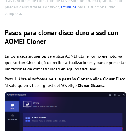
*Las funciones de clonación de la versión de prueba gratuita sólo
pueden demostrarse. Por favor,
actualice
para la funcionalidad
completa.
Pasos para clonar disco duro a ssd con
AOMEI Cloner
En los pasos siguientes se utiliza AOMEI Cloner como ejemplo, ya
que Norton Ghost dejó de recibir actualizaciones y puede presentar
limitaciones de compatibilidad en equipos actuales.
Paso 1. Abre el software, ve a la pestaña
Clonar
y elige
Clonar Disco
.
Si sólo quieres hacer ghost del SO, elige
Clonar Sistema
.