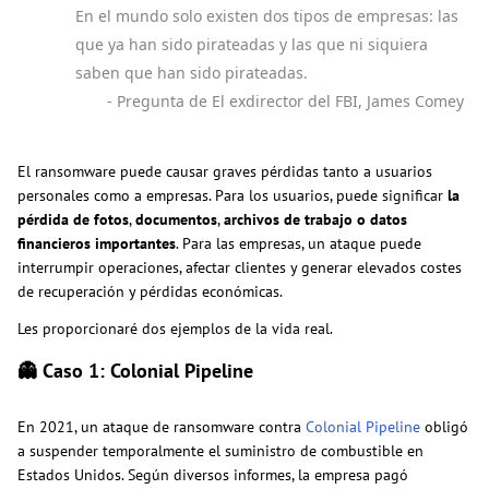
En el mundo solo existen dos tipos de empresas: las
que ya han sido pirateadas y las que ni siquiera
saben que han sido pirateadas.
- Pregunta de El exdirector del FBI, James Comey
El ransomware puede causar graves pérdidas tanto a usuarios
personales como a empresas. Para los usuarios, puede significar
la
pérdida de fotos
,
documentos
,
archivos de trabajo o datos
financieros importantes
. Para las empresas, un ataque puede
interrumpir operaciones, afectar clientes y generar elevados costes
de recuperación y pérdidas económicas.
Les proporcionaré dos ejemplos de la vida real.
👻 Caso 1: Colonial Pipeline
En 2021, un ataque de ransomware contra
Colonial Pipeline
obligó
a suspender temporalmente el suministro de combustible en
Estados Unidos. Según diversos informes, la empresa pagó