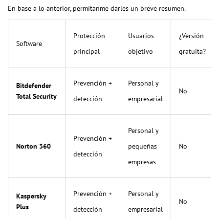
En base a lo anterior, permítanme darles un breve resumen.
Protección
Usuarios
¿Versión
Software
principal
objetivo
gratuita?
Prevención +
Personal y
Bitdefender
No
Total Security
detección
empresarial
Personal y
Prevención +
Norton 360
pequeñas
No
detección
empresas
Prevención +
Personal y
Kaspersky
No
Plus
detección
empresarial