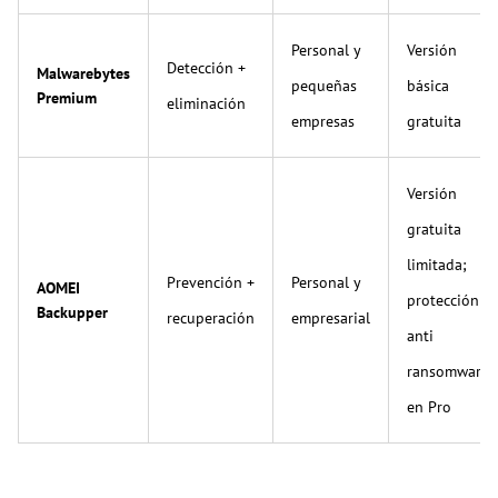
Personal y
Versión
Detección +
Malwarebytes
pequeñas
básica
Premium
eliminación
empresas
gratuita
Versión
gratuita
limitada;
Prevención +
Personal y
AOMEI
protección
Backupper
recuperación
empresarial
anti
ransomware
en Pro