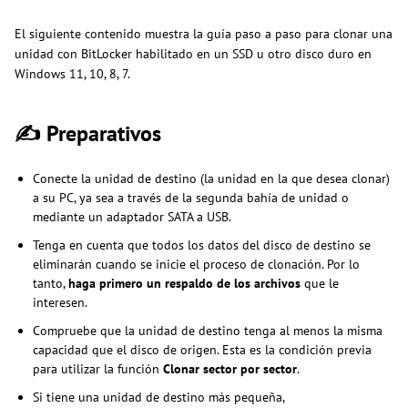
El siguiente contenido muestra la guía paso a paso para clonar una
unidad con BitLocker habilitado en un SSD u otro disco duro en
Windows 11, 10, 8, 7.
✍
Preparativos
Conecte la unidad de destino (la unidad en la que desea clonar)
a su PC, ya sea a través de la segunda bahía de unidad o
mediante un adaptador SATA a USB.
Tenga en cuenta que todos los datos del disco de destino se
eliminarán cuando se inicie el proceso de clonación. Por lo
tanto,
haga primero un respaldo de los archivos
que le
interesen.
Compruebe que la unidad de destino tenga al menos la misma
capacidad que el disco de origen. Esta es la condición previa
para utilizar la función
Clonar sector por sector
.
Si tiene una unidad de destino más pequeña,