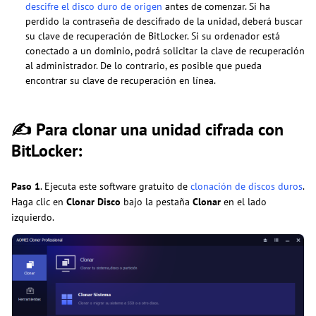
descifre el disco duro de origen
antes de comenzar. Si ha
perdido la contraseña de descifrado de la unidad, deberá buscar
su clave de recuperación de BitLocker. Si su ordenador está
conectado a un dominio, podrá solicitar la clave de recuperación
al administrador. De lo contrario, es posible que pueda
encontrar su clave de recuperación en línea.
✍
Para clonar una unidad cifrada con
BitLocker
:
Paso 1
. Ejecuta este software gratuito de
clonación de discos duros
.
Haga clic en
Clonar Disco
bajo la pestaña
Clonar
en el lado
izquierdo.