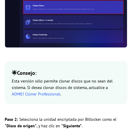
🌟Consejo:
Esta versión sólo permite clonar discos que no sean del
sistema. Si desea clonar discos de sistema, actualice a
AOMEI Cloner Professional
.
Paso 2:
Selecciona la unidad encriptada por Bitlocker como el
"Disco de origen"
, y haz clic en
"Siguiente"
.