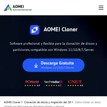
AOMEI Cloner
Software profesional y flexible para la clonación de discos y
particiones, compatible con Windows 11/10/8/7/Server.
Descarga Gratuita
Windows 11/10/8/7/Server
AOMEI Cloner
>
Clonación de discos y migración del SO
>
Cómo clonar un disco
cifrado con BitLocker en Windows (Gratis y Seguro)