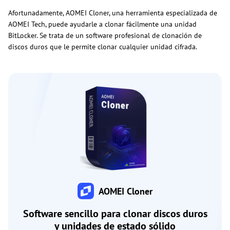
Afortunadamente, AOMEI Cloner, una herramienta especializada de
AOMEI Tech, puede ayudarle a clonar fácilmente una unidad
BitLocker. Se trata de un software profesional de clonación de
discos duros que le permite clonar cualquier unidad cifrada.
AOMEI Cloner
Software sencillo para clonar discos duros
y unidades de estado sólido