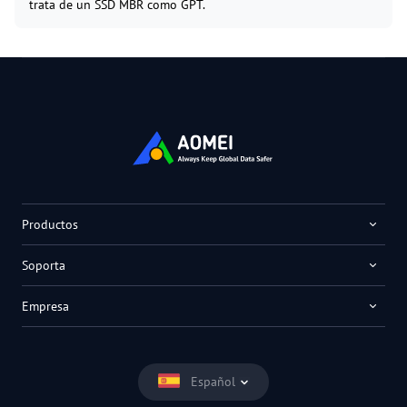
trata de un SSD MBR como GPT.
Productos
Soporta
Empresa
Español