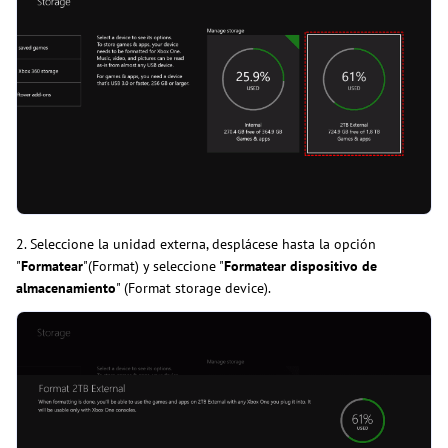
2. Seleccione la unidad externa, desplácese hasta la opción
"
Formatear
"(Format) y seleccione "
Formatear dispositivo de
almacenamiento
" (Format storage device).