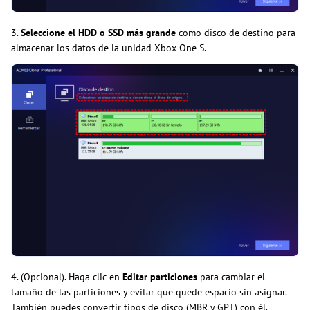
3.
Seleccione el HDD o SSD más grande
como disco de destino para
almacenar los datos de la unidad Xbox One S.
4. (Opcional). Haga clic en
Editar particiones
para cambiar el
tamaño de las particiones y evitar que quede espacio sin asignar.
También puedes convertir tipos de disco (MBR y GPT) con él.