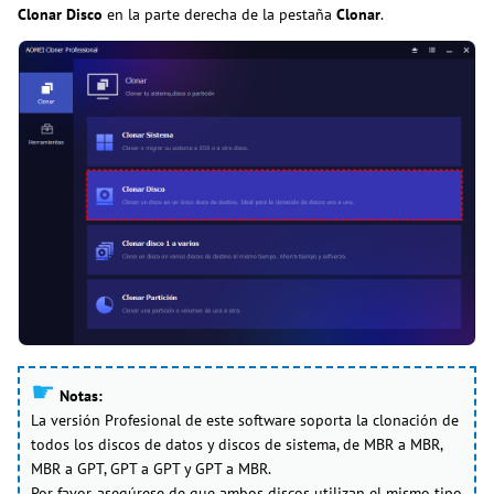
Clonar Disco
en la parte derecha de la pestaña
Clonar
.
☛
Notas:
La versión Profesional de este software soporta la clonación de
todos los discos de datos y discos de sistema, de MBR a MBR,
MBR a GPT, GPT a GPT y GPT a MBR.
Por favor, asegúrese de que ambos discos utilizan el mismo tipo