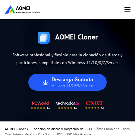
AOMEI Cloner
Software profesional y flexible para la clonación de discos y
particiones, compatible con Windows 11/10/8/7/Server.
Descarga Gratuita
Windows 11/10/8/7/Server
AOMEI Cloner
>
Clonación de discos y migración del SO
>
Cómo Cambiar el Disco
Duro Interno de Xbox One S a un HDD o SSD Más Grande