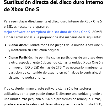
Sustitución directa del disco duro interno
de Xbox One S
Para reemplazar directamente el disco duro interno de Xbox One S
o SSD, es necesario preparar el
mejor software de reemplazo de disco duro de Xbox One S
- AOMEI
Cloner Professional. Y le proporciona dos maneras de la siguiente:
Clonar disco
: Clonará todos los juegos de la unidad Xbox One S
y mantendrá su estructura original.
Clonar Partición
: Te permite clonar particiones de un disco duro
a otro, especialmente útil cuando clonas la unidad Xbox One S a
un nuevo HDD o SSD de más de 2TB. Y es necesario mantener la
partición de contenido de usuario en el final, de lo contrario, el
sistema no podrá arrancar.
Y de cualquier manera, este software clona sólo los sectores
utilizados, por lo que puede clonar fácilmente una unidad grande a
una unidad más pequeña o SSD sin problemas de arranque. Y más,
puede acelerar la velocidad de escritura y lectura de la unidad SSD,