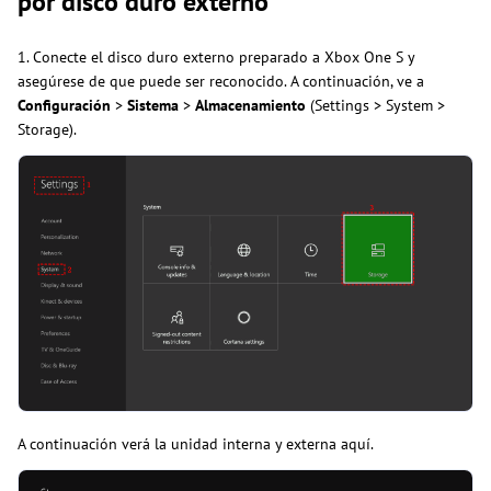
por disco duro externo
1. Conecte el disco duro externo preparado a Xbox One S y
asegúrese de que puede ser reconocido. A continuación, ve a
Configuración
>
Sistema
>
Almacenamiento
(Settings > System >
Storage).
A continuación verá la unidad interna y externa aquí.