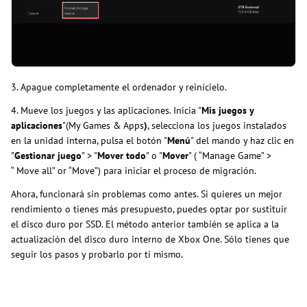
3. Apague completamente el ordenador y reinícielo.
4. Mueve los juegos y las aplicaciones. Inicia "
Mis juegos y
aplicaciones
"(My Games & Apps
)
, selecciona los juegos instalados
en la unidad interna, pulsa el botón "
Menú
" del mando y haz clic en
"
Gestionar juego
" > "
Mover todo
" o "
Mover
" ( “Manage Game” >
“ Move all” or “Move”) para iniciar el proceso de migración.
Ahora, funcionará sin problemas como antes. Si quieres un mejor
rendimiento o tienes más presupuesto, puedes optar por sustituir
el disco duro por SSD. El método anterior también se aplica a la
actualización del disco duro interno de Xbox One. Sólo tienes que
seguir los pasos y probarlo por ti mismo.