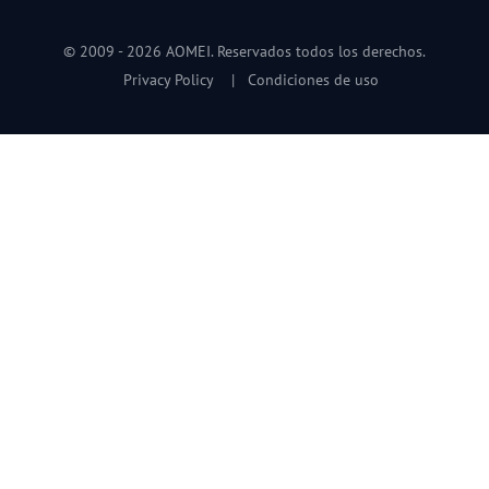
© 2009 -
2026
AOMEI. Reservados todos los derechos.
Privacy Policy
|
Condiciones de uso