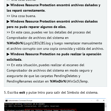
▶ Windows Resource Protection encontró archivos dañados y
los reparó correctamente.
>> Una cosa buena.
▶ Windows Resource Protection encontró archivos dañados
pero no pudo reparar algunos de ellos.
>> En este caso, puedes ver los detalles del proceso del
Comprobador de archivos del sistema en
%WinDir%
\Logs\CBS\CBS.log y luego reemplazar manualmente
el archivo corrupto con una copia conocida y válida del archivo.
▶ Windows Resource Protection no pudo realizar la operación
solicitada.
>> En esta situación, puedes realizar el escaneo del
Comprobador de archivos del sistema en modo seguro y
asegurarte de que las carpetas PendingDeletes y
PendingRenames existan en
%WinDir%
\WinSxS\Temp.
5. Escriba
exit
y pulse Intro para salir del Símbolo del sistema.