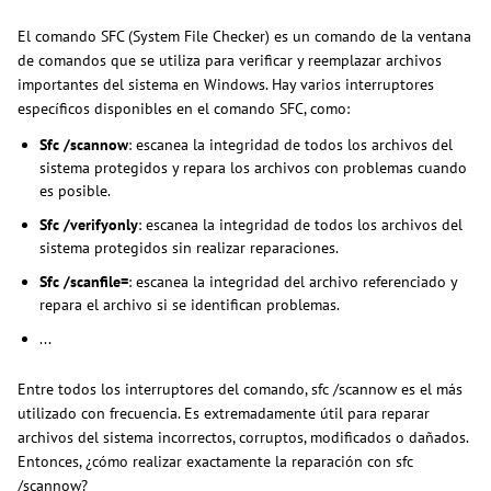
El comando SFC (System File Checker) es un comando de la ventana
de comandos que se utiliza para verificar y reemplazar archivos
importantes del sistema en Windows. Hay varios interruptores
específicos disponibles en el comando SFC, como:
Sfc /scannow
: escanea la integridad de todos los archivos del
sistema protegidos y repara los archivos con problemas cuando
es posible.
Sfc /verifyonly
: escanea la integridad de todos los archivos del
sistema protegidos sin realizar reparaciones.
Sfc /scanfile=
: escanea la integridad del archivo referenciado y
repara el archivo si se identifican problemas.
...
Entre todos los interruptores del comando, sfc /scannow es el más
utilizado con frecuencia. Es extremadamente útil para reparar
archivos del sistema incorrectos, corruptos, modificados o dañados.
Entonces, ¿cómo realizar exactamente la reparación con sfc
/scannow?