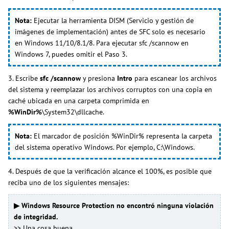
Nota:
Ejecutar la herramienta DISM (Servicio y gestión de
imágenes de implementación) antes de SFC solo es necesario
en Windows 11/10/8.1/8. Para ejecutar sfc /scannow en
Windows 7, puedes omitir el Paso 3.
3. Escribe
sfc /scannow
y presiona
Intro
para escanear los archivos
del sistema y reemplazar los archivos corruptos con una copia en
caché ubicada en una carpeta comprimida en
%WinDir%
\System32\dllcache.
Nota:
El marcador de posición %WinDir% representa la carpeta
del sistema operativo Windows. Por ejemplo, C:\Windows.
4. Después de que la verificación alcance el 100%, es posible que
reciba uno de los siguientes mensajes:
▶ Windows Resource Protection no encontró ninguna violación
de integridad.
>> Una cosa buena.