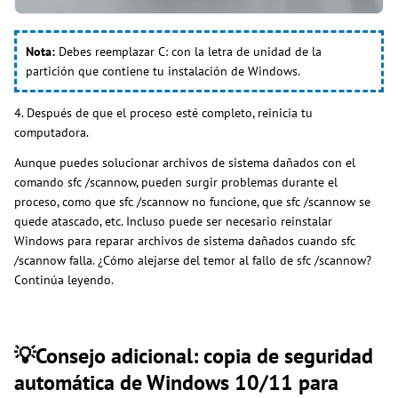
Nota:
Debes reemplazar C: con la letra de unidad de la
partición que contiene tu instalación de Windows.
4. Después de que el proceso esté completo, reinicia tu
computadora.
Aunque puedes solucionar archivos de sistema dañados con el
comando sfc /scannow, pueden surgir problemas durante el
proceso, como que sfc /scannow no funcione, que sfc /scannow se
quede atascado, etc. Incluso puede ser necesario reinstalar
Windows para reparar archivos de sistema dañados cuando sfc
/scannow falla. ¿Cómo alejarse del temor al fallo de sfc /scannow?
Continúa leyendo.
💡Consejo adicional: copia de seguridad
automática de Windows 10/11 para