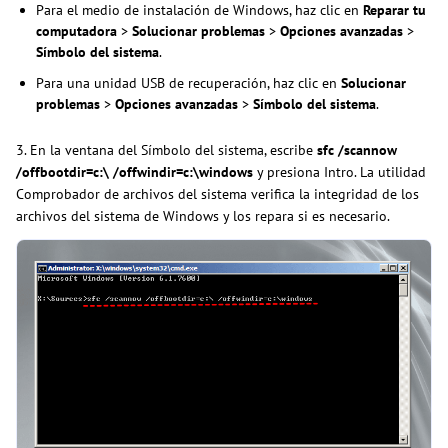
Para el medio de instalación de Windows, haz clic en
Reparar tu
computadora
>
Solucionar problemas
>
Opciones avanzadas
>
Símbolo del sistema
.
Para una unidad USB de recuperación, haz clic en
Solucionar
problemas
>
Opciones avanzadas
>
Símbolo del sistema
.
3. En la ventana del Símbolo del sistema, escribe
sfc /scannow
/offbootdir=c:\ /offwindir=c:\windows
y presiona Intro. La utilidad
Comprobador de archivos del sistema verifica la integridad de los
archivos del sistema de Windows y los repara si es necesario.