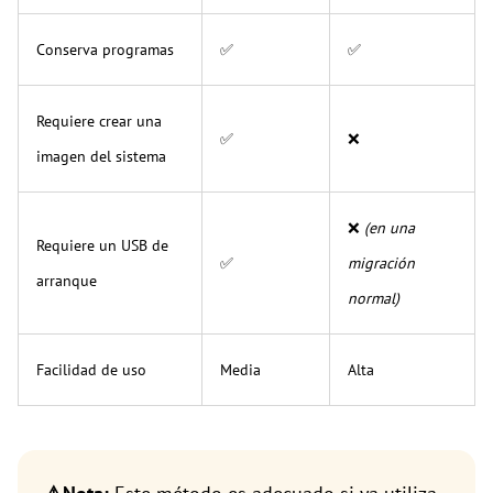
Conserva programas
✅
✅
Requiere crear una
✅
❌
imagen del sistema
❌
(en una
Requiere un USB de
✅
migración
arranque
normal)
Facilidad de uso
Media
Alta