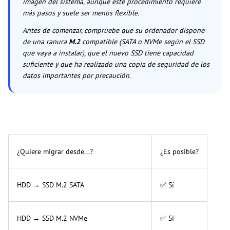
imagen del sistema, aunque este procedimiento requiere
más pasos y suele ser menos flexible.
Antes de comenzar, compruebe que su ordenador dispone
de una ranura
M.2
compatible (SATA o NVMe según el SSD
que vaya a instalar), que el nuevo SSD tiene capacidad
suficiente y que ha realizado una copia de seguridad de los
datos importantes por precaución.
¿Quiere migrar desde...?
¿Es posible?
HDD → SSD M.2 SATA
✅ Sí
HDD → SSD M.2 NVMe
✅ Sí