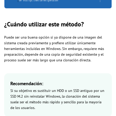
¿Cuándo utilizar este método?
Puede ser una buena opción si ya dispone de una imagen del
sistema creada previamente y prefiere utilizar únicamente
herramientas incluidas en Windows. Sin embargo, requiere más
preparación, depende de una copia de seguridad existente y el
proceso suele ser más largo que una clonación directa.
Recomendación:
Si su objetivo es sustituir un HDD o un SSD antiguo por un
SSD M.2 sin reinstalar Windows, la clonación del sistema
suele ser el método más rápido y sencillo para la mayoría
de los usuarios.