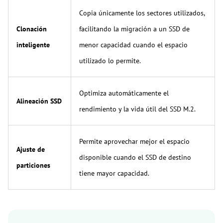
Copia únicamente los sectores utilizados,
Clonación
facilitando la migración a un SSD de
inteligente
menor capacidad cuando el espacio
utilizado lo permite.
Optimiza automáticamente el
Alineación SSD
rendimiento y la vida útil del SSD M.2.
Permite aprovechar mejor el espacio
Ajuste de
disponible cuando el SSD de destino
particiones
tiene mayor capacidad.