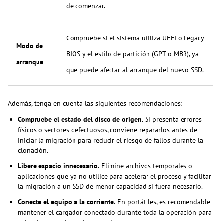
de comenzar.
Compruebe si el sistema utiliza UEFI o Legacy
Modo de
BIOS y el estilo de partición (GPT o MBR), ya
arranque
que puede afectar al arranque del nuevo SSD.
Además, tenga en cuenta las siguientes recomendaciones:
Compruebe el estado del disco de origen.
Si presenta errores
físicos o sectores defectuosos, conviene repararlos antes de
iniciar la migración para reducir el riesgo de fallos durante la
clonación.
Libere espacio innecesario.
Elimine archivos temporales o
aplicaciones que ya no utilice para acelerar el proceso y facilitar
la migración a un SSD de menor capacidad si fuera necesario.
Conecte el equipo a la corriente.
En portátiles, es recomendable
mantener el cargador conectado durante toda la operación para