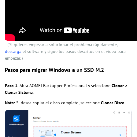
（Si quieres empezar a solucionar el problema rápidamente,
descarga
el software y sigue los pasos descritos en el vídeo para
empezar.）
Pasos para migrar Windows a un SSD M.2
Paso 1.
Abra AOMEI Backupper Professional y seleccione
Clonar >
Clonar Sistema
.
Nota:
Si desea copiar el disco completo, seleccione
Clonar Disco
.