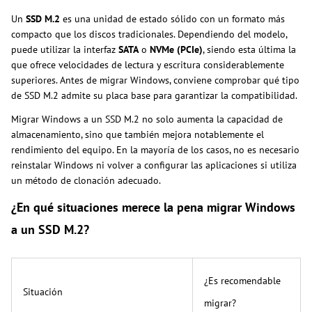
Un
SSD M.2
es una unidad de estado sólido con un formato más
compacto que los discos tradicionales. Dependiendo del modelo,
puede utilizar la interfaz
SATA
o
NVMe (PCIe)
, siendo esta última la
que ofrece velocidades de lectura y escritura considerablemente
superiores. Antes de migrar Windows, conviene comprobar qué tipo
de SSD M.2 admite su placa base para garantizar la compatibilidad.
Migrar Windows a un SSD M.2 no solo aumenta la capacidad de
almacenamiento, sino que también mejora notablemente el
rendimiento del equipo. En la mayoría de los casos, no es necesario
reinstalar Windows ni volver a configurar las aplicaciones si utiliza
un método de clonación adecuado.
¿En qué situaciones merece la pena migrar Windows
a un SSD M.2?
¿Es recomendable
Situación
migrar?