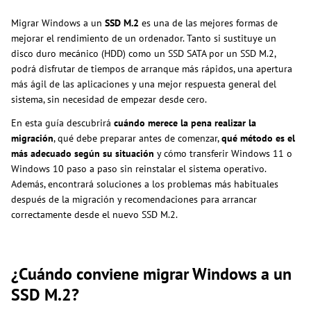
Migrar Windows a un
SSD M.2
es una de las mejores formas de
mejorar el rendimiento de un ordenador. Tanto si sustituye un
disco duro mecánico (HDD) como un SSD SATA por un SSD M.2,
podrá disfrutar de tiempos de arranque más rápidos, una apertura
más ágil de las aplicaciones y una mejor respuesta general del
sistema, sin necesidad de empezar desde cero.
En esta guía descubrirá
cuándo merece la pena realizar la
migración
, qué debe preparar antes de comenzar,
qué método es el
más adecuado según su situación
y cómo transferir Windows 11 o
Windows 10 paso a paso sin reinstalar el sistema operativo.
Además, encontrará soluciones a los problemas más habituales
después de la migración y recomendaciones para arrancar
correctamente desde el nuevo SSD M.2.
¿Cuándo conviene migrar Windows a un
SSD M.2?