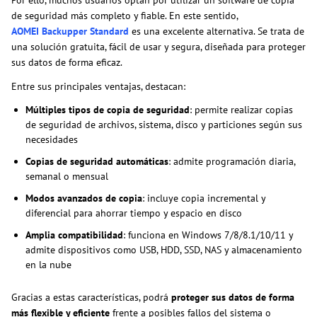
de seguridad más completo y fiable. En este sentido,
AOMEI Backupper Standard
es una excelente alternativa. Se trata de
una solución gratuita, fácil de usar y segura, diseñada para proteger
sus datos de forma eficaz.
Entre sus principales ventajas, destacan:
Múltiples tipos de copia de seguridad
: permite realizar copias
de seguridad de archivos, sistema, disco y particiones según sus
necesidades
Copias de seguridad automáticas
: admite programación diaria,
semanal o mensual
Modos avanzados de copia
: incluye copia incremental y
diferencial para ahorrar tiempo y espacio en disco
Amplia compatibilidad
: funciona en Windows 7/8/8.1/10/11 y
admite dispositivos como USB, HDD, SSD, NAS y almacenamiento
en la nube
Gracias a estas características, podrá
proteger sus datos de forma
más flexible y eficiente
frente a posibles fallos del sistema o