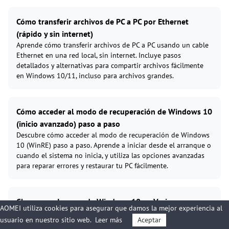
Cómo transferir archivos de PC a PC por Ethernet
(rápido y sin internet)
Aprende cómo transferir archivos de PC a PC usando un cable
Ethernet en una red local, sin internet. Incluye pasos
detallados y alternativas para compartir archivos fácilmente
en Windows 10/11, incluso para archivos grandes.
Cómo acceder al modo de recuperación de Windows 10
(inicio avanzado) paso a paso
Descubre cómo acceder al modo de recuperación de Windows
10 (WinRE) paso a paso. Aprende a iniciar desde el arranque o
cuando el sistema no inicia, y utiliza las opciones avanzadas
para reparar errores y restaurar tu PC fácilmente.
Clonar una Imagen de Windows 10 en Varios
AOMEI utiliza cookies para asegurar que damos la mejor experiencia al
Ordenadores | 3 Sencillos Pasos
usuario en nuestro sitio web.
Leer más
Aceptar
Este ensayo le muestra la mejor manera de clonar la imagen