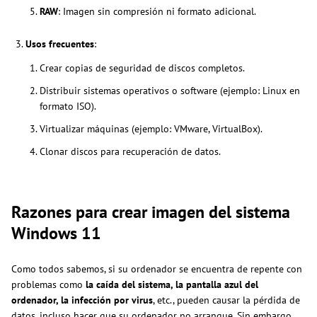
RAW
: Imagen sin compresión ni formato adicional.
Usos frecuentes
:
Crear copias de seguridad de discos completos.
Distribuir sistemas operativos o software (ejemplo: Linux en
formato ISO).
Virtualizar máquinas (ejemplo: VMware, VirtualBox).
Clonar discos para recuperación de datos.
Razones para crear imagen del sistema
Windows 11
Como todos sabemos, si su ordenador se encuentra de repente con
problemas como
la caída del sistema, la pantalla azul del
ordenador, la infección por virus
, etc., pueden causar la pérdida de
datos, incluso hacer que su ordenador no arranque. Sin embargo,