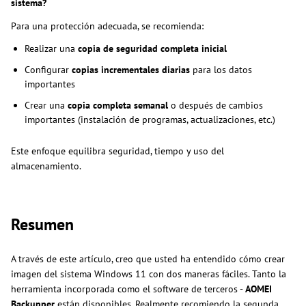
sistema?
Para una protección adecuada, se recomienda:
Realizar una
copia de seguridad completa inicial
Configurar
copias incrementales diarias
para los datos
importantes
Crear una
copia completa semanal
o después de cambios
importantes (instalación de programas, actualizaciones, etc.)
Este enfoque equilibra seguridad, tiempo y uso del
almacenamiento.
Resumen
A través de este artículo, creo que usted ha entendido cómo crear
imagen del sistema Windows 11 con dos maneras fáciles. Tanto la
herramienta incorporada como el software de terceros -
AOMEI
Backupper
están disponibles. Realmente recomiendo la segunda