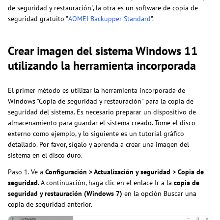
de seguridad y restauración", la otra es un software de copia de
seguridad gratuito "
AOMEI Backupper Standard
".
Crear imagen del sistema Windows 11
utilizando la herramienta incorporada
El primer método es utilizar la herramienta incorporada de
Windows "Copia de seguridad y restauración" para la copia de
seguridad del sistema. Es necesario preparar un dispositivo de
almacenamiento para guardar el sistema creado. Tome el disco
externo como ejemplo, y lo siguiente es un tutorial gráfico
detallado. Por favor, sígalo y aprenda a crear una imagen del
sistema en el disco duro.
Paso 1. Ve a
Configuración > Actualización y seguridad > Copia de
seguridad
. A continuación, haga clic en el enlace Ir a la
copia de
seguridad y restauración (Windows 7)
en la opción Buscar una
copia de seguridad anterior.