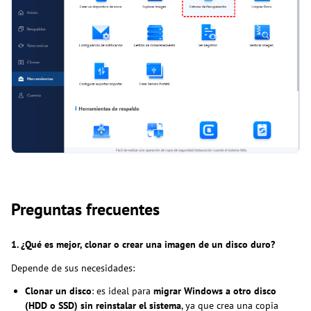
Preguntas frecuentes
1. ¿Qué es mejor, clonar o crear una imagen de un disco duro?
Depende de sus necesidades:
Clonar un disco
: es ideal para
migrar Windows a otro disco
(HDD o SSD) sin reinstalar el sistema
, ya que crea una copia