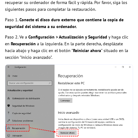
recuperar su ordenador de forma fácil y rápida. Por favor, siga los
siguientes pasos para completar la restauración.
Paso 1.
Conecte el disco duro externo que contiene la copia de
seguridad del sistema a su ordenador.
Paso 2. Ve a
Configuración > Actualización y Seguridad
y haga clic
en
Recuperación
a la izquierda. En la parte derecha, desplázate
hacia abajo y haga clic en el botón "
Reiniciar ahora
" situado en la
sección "Inicio avanzado".