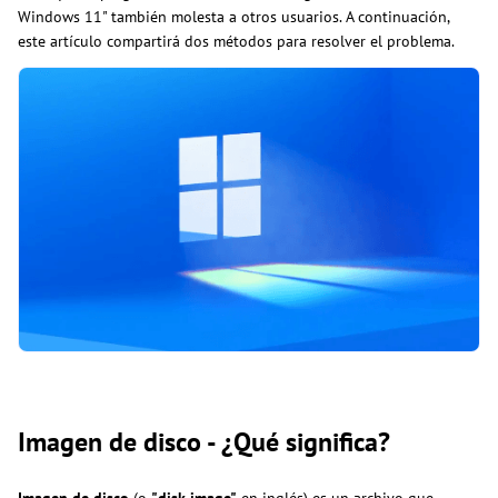
Windows 11" también molesta a otros usuarios. A continuación,
este artículo compartirá dos métodos para resolver el problema.
Imagen de disco - ¿Qué significa?
Imagen de disco
(o
"disk image"
en inglés) es un archivo que