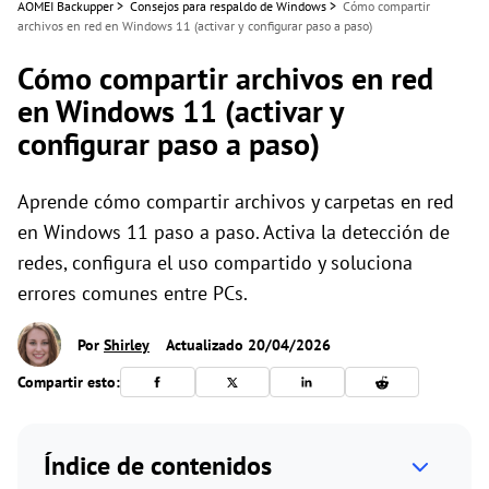
AOMEI Backupper
>
Consejos para respaldo de Windows
>
Cómo compartir
archivos en red en Windows 11 (activar y configurar paso a paso)
Cómo compartir archivos en red
en Windows 11 (activar y
configurar paso a paso)
Aprende cómo compartir archivos y carpetas en red
en Windows 11 paso a paso. Activa la detección de
redes, configura el uso compartido y soluciona
errores comunes entre PCs.
Por
Shirley
Actualizado 20/04/2026
Compartir esto:
Índice de contenidos