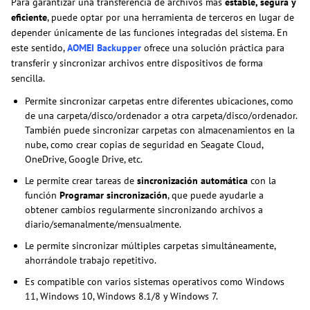
Para garantizar una transferencia de archivos más
estable, segura y
eficiente
, puede optar por una herramienta de terceros en lugar de
depender únicamente de las funciones integradas del sistema. En
este sentido,
AOMEI Backupper
ofrece una solución práctica para
transferir y sincronizar archivos entre dispositivos de forma
sencilla.
Permite sincronizar carpetas entre diferentes ubicaciones, como
de una carpeta/disco/ordenador a otra carpeta/disco/ordenador.
También puede sincronizar carpetas con almacenamientos en la
nube, como crear copias de seguridad en Seagate Cloud,
OneDrive, Google Drive, etc.
Le permite crear tareas de
sincronización automática
con la
función
Programar sincronización
, que puede ayudarle a
obtener cambios regularmente sincronizando archivos a
diario/semanalmente/mensualmente.
Le permite sincronizar múltiples carpetas simultáneamente,
ahorrándole trabajo repetitivo.
Es compatible con varios sistemas operativos como Windows
11, Windows 10, Windows 8.1/8 y Windows 7.