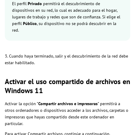
El perfil
Privado
permitirá el descubrimiento de
dispositivos en su red, lo cual es adecuado para el hogar,
lugares de trabajo y redes que son de confianza. Si elige el
perfil
Público
, su dispositivo no se podrá descubrir en la
red.
3. Cuando haya terminado, salir y el descubrimiento de la red debe
estar habilitado.
Activar el uso compartido de archivos en
Windows 11
Activar la opción "
Compartir archivos e impresoras
" permitirá a
otros ordenadores o dispositivos acceder a los archivos, carpetas o
impresoras que hayas compartido desde este ordenador en
particular.
Para activar Compartir archivos, continúe a continuación.