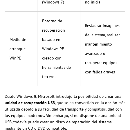
(Windows 7)
no inicia
Entorno de
Restaurar imágenes
recuperación
del sistema, realizar
Medio de
basado en
mantenimiento
arranque
Windows PE
avanzado o
WinPE
creado con
recuperar equipos
herramientas de
con fallos graves
terceros
Desde Windows 8, Microsoft introdujo la posibilidad de crear una
unidad de recuperación USB
, que se ha convertido en la opción más
utilizada debido a su facilidad de transporte y compatibilidad con
los equipos modernos. Sin embargo, si no dispone de una unidad
USB, todavía puede crear un disco de reparación del sistema
mediante un CD o DVD compatible.