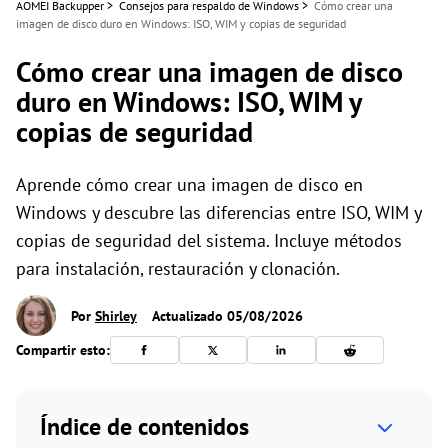
AOMEI Backupper
>
Consejos para respaldo de Windows
>
Cómo crear una
imagen de disco duro en Windows: ISO, WIM y copias de seguridad
Cómo crear una imagen de disco
duro en Windows: ISO, WIM y
copias de seguridad
Aprende cómo crear una imagen de disco en
Windows y descubre las diferencias entre ISO, WIM y
copias de seguridad del sistema. Incluye métodos
para instalación, restauración y clonación.
Por
Shirley
Actualizado 05/08/2026
Compartir esto:
Índice de contenidos