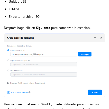
Unidad USB
CD/DVD
Exportar archivo ISO
Después haga clic en
Siguiente
para comenzar la creación.
Una vez creado el medio WinPE, puede utilizarlo para iniciar un