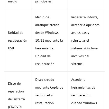
medio
principales
Medio de
Reparar Windows,
arranque creado
acceder a opciones
Unidad de
desde Windows
avanzadas y
recuperación
10/11 mediante la
reinstalar el
USB
herramienta
sistema si incluye
Unidad de
archivos del
recuperación
sistema
Disco creado
Acceder a
Disco de
mediante Copia de
herramientas de
reparación
seguridad y
recuperación
del sistema
restauración
cuando Windows
(CD/DVD)