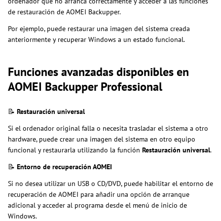
ordenador que no arranca correctamente y acceder a las funciones
de restauración de AOMEI Backupper.
Por ejemplo, puede restaurar una imagen del sistema creada
anteriormente y recuperar Windows a un estado funcional.
Funciones avanzadas disponibles en
AOMEI Backupper Professional
📝
Restauración universal
Si el ordenador original falla o necesita trasladar el sistema a otro
hardware, puede crear una imagen del sistema en otro equipo
funcional y restaurarla utilizando la función
Restauración universal
.
📝
Entorno de recuperación AOMEI
Si no desea utilizar un USB o CD/DVD, puede habilitar el entorno de
recuperación de AOMEI para añadir una opción de arranque
adicional y acceder al programa desde el menú de inicio de
Windows.